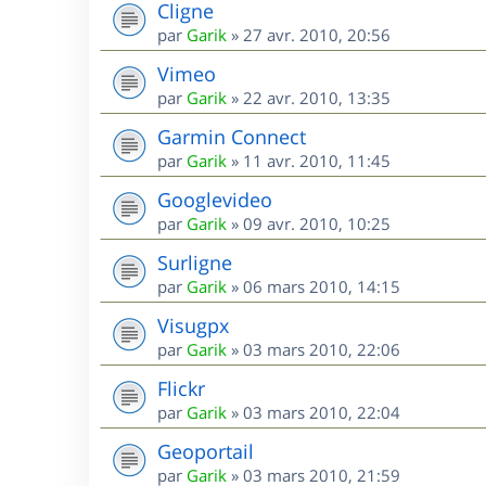
Cligne
par
Garik
»
27 avr. 2010, 20:56
Vimeo
par
Garik
»
22 avr. 2010, 13:35
Garmin Connect
par
Garik
»
11 avr. 2010, 11:45
Googlevideo
par
Garik
»
09 avr. 2010, 10:25
Surligne
par
Garik
»
06 mars 2010, 14:15
Visugpx
par
Garik
»
03 mars 2010, 22:06
Flickr
par
Garik
»
03 mars 2010, 22:04
Geoportail
par
Garik
»
03 mars 2010, 21:59