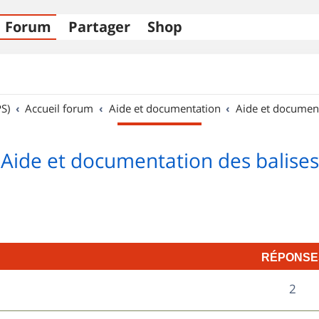
Forum
Partager
Shop
S)
Accueil forum
Aide et documentation
Aide et documen
Aide et documentation des balises
RÉPONSE
R
2
é