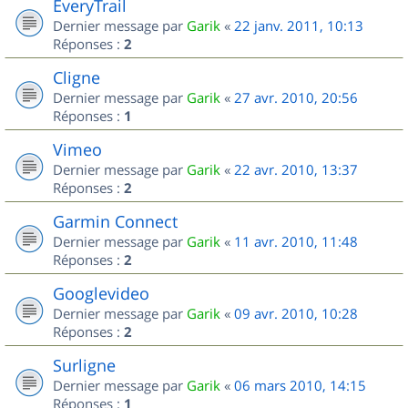
EveryTrail
Dernier message par
Garik
«
22 janv. 2011, 10:13
Réponses :
2
Cligne
Dernier message par
Garik
«
27 avr. 2010, 20:56
Réponses :
1
Vimeo
Dernier message par
Garik
«
22 avr. 2010, 13:37
Réponses :
2
Garmin Connect
Dernier message par
Garik
«
11 avr. 2010, 11:48
Réponses :
2
Googlevideo
Dernier message par
Garik
«
09 avr. 2010, 10:28
Réponses :
2
Surligne
Dernier message par
Garik
«
06 mars 2010, 14:15
Réponses :
1