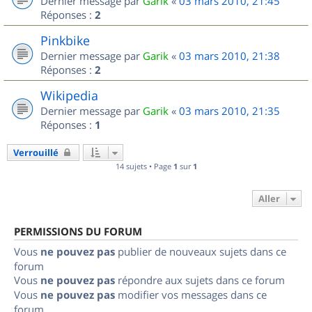
Dernier message par
Garik
«
03 mars 2010, 21:45
Réponses :
2
Pinkbike
Dernier message par
Garik
«
03 mars 2010, 21:38
Réponses :
2
Wikipedia
Dernier message par
Garik
«
03 mars 2010, 21:35
Réponses :
1
Verrouillé
14 sujets • Page
1
sur
1
Aller
PERMISSIONS DU FORUM
Vous
ne pouvez pas
publier de nouveaux sujets dans ce
forum
Vous
ne pouvez pas
répondre aux sujets dans ce forum
Vous
ne pouvez pas
modifier vos messages dans ce
forum