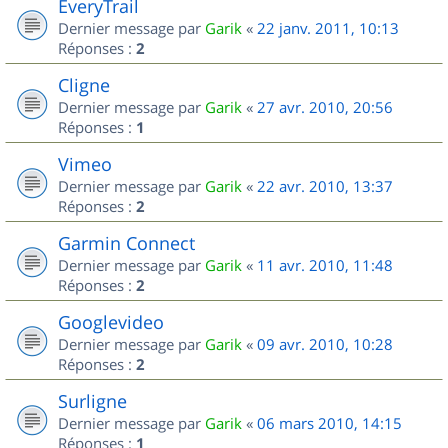
EveryTrail
Dernier message par
Garik
«
22 janv. 2011, 10:13
Réponses :
2
Cligne
Dernier message par
Garik
«
27 avr. 2010, 20:56
Réponses :
1
Vimeo
Dernier message par
Garik
«
22 avr. 2010, 13:37
Réponses :
2
Garmin Connect
Dernier message par
Garik
«
11 avr. 2010, 11:48
Réponses :
2
Googlevideo
Dernier message par
Garik
«
09 avr. 2010, 10:28
Réponses :
2
Surligne
Dernier message par
Garik
«
06 mars 2010, 14:15
Réponses :
1