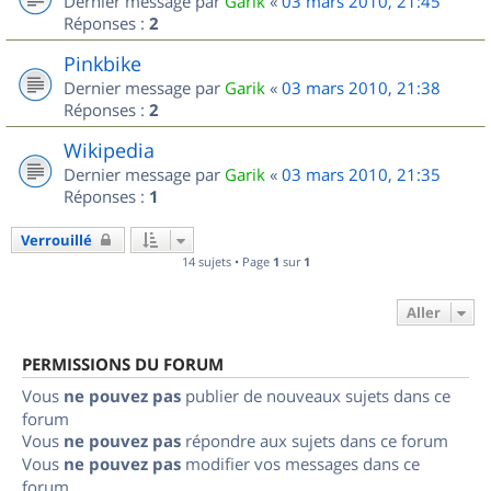
Dernier message par
Garik
«
03 mars 2010, 21:45
Réponses :
2
Pinkbike
Dernier message par
Garik
«
03 mars 2010, 21:38
Réponses :
2
Wikipedia
Dernier message par
Garik
«
03 mars 2010, 21:35
Réponses :
1
Verrouillé
14 sujets • Page
1
sur
1
Aller
PERMISSIONS DU FORUM
Vous
ne pouvez pas
publier de nouveaux sujets dans ce
forum
Vous
ne pouvez pas
répondre aux sujets dans ce forum
Vous
ne pouvez pas
modifier vos messages dans ce
forum