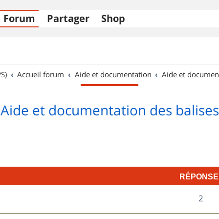
Forum
Partager
Shop
S)
Accueil forum
Aide et documentation
Aide et documen
Aide et documentation des balises
RÉPONSE
R
2
é