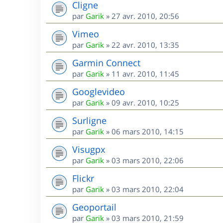
Cligne
par
Garik
»
27 avr. 2010, 20:56
Vimeo
par
Garik
»
22 avr. 2010, 13:35
Garmin Connect
par
Garik
»
11 avr. 2010, 11:45
Googlevideo
par
Garik
»
09 avr. 2010, 10:25
Surligne
par
Garik
»
06 mars 2010, 14:15
Visugpx
par
Garik
»
03 mars 2010, 22:06
Flickr
par
Garik
»
03 mars 2010, 22:04
Geoportail
par
Garik
»
03 mars 2010, 21:59