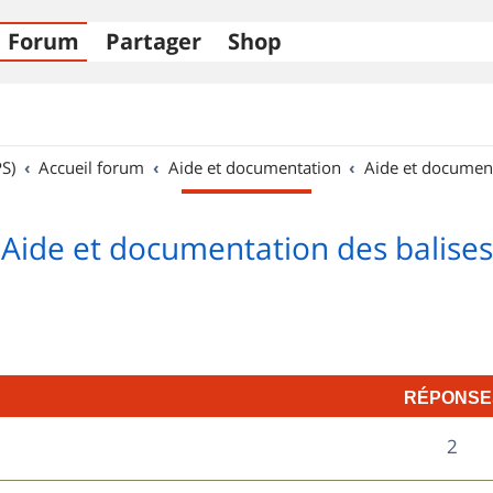
Forum
Partager
Shop
S)
Accueil forum
Aide et documentation
Aide et documen
Aide et documentation des balises
RÉPONSE
R
2
é