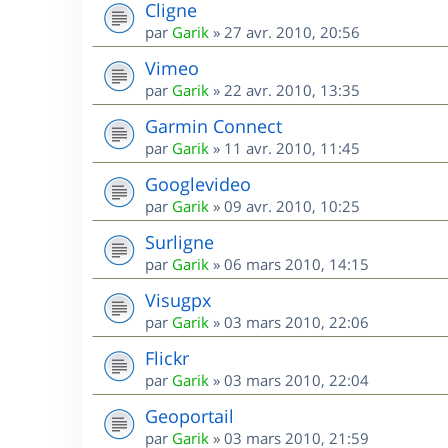
Cligne
par
Garik
»
27 avr. 2010, 20:56
Vimeo
par
Garik
»
22 avr. 2010, 13:35
Garmin Connect
par
Garik
»
11 avr. 2010, 11:45
Googlevideo
par
Garik
»
09 avr. 2010, 10:25
Surligne
par
Garik
»
06 mars 2010, 14:15
Visugpx
par
Garik
»
03 mars 2010, 22:06
Flickr
par
Garik
»
03 mars 2010, 22:04
Geoportail
par
Garik
»
03 mars 2010, 21:59