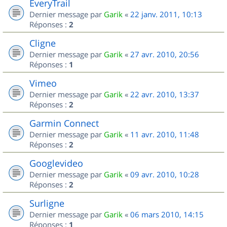
EveryTrail
Dernier message par
Garik
«
22 janv. 2011, 10:13
Réponses :
2
Cligne
Dernier message par
Garik
«
27 avr. 2010, 20:56
Réponses :
1
Vimeo
Dernier message par
Garik
«
22 avr. 2010, 13:37
Réponses :
2
Garmin Connect
Dernier message par
Garik
«
11 avr. 2010, 11:48
Réponses :
2
Googlevideo
Dernier message par
Garik
«
09 avr. 2010, 10:28
Réponses :
2
Surligne
Dernier message par
Garik
«
06 mars 2010, 14:15
Réponses :
1