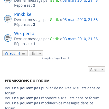
Dernier message par
Garik
«
03 mars 2010, 21:45
Réponses :
2
Pinkbike
Dernier message par
Garik
«
03 mars 2010, 21:38
Réponses :
2
Wikipedia
Dernier message par
Garik
«
03 mars 2010, 21:35
Réponses :
1
Verrouillé
14 sujets • Page
1
sur
1
Aller
PERMISSIONS DU FORUM
Vous
ne pouvez pas
publier de nouveaux sujets dans ce
forum
Vous
ne pouvez pas
répondre aux sujets dans ce forum
Vous
ne pouvez pas
modifier vos messages dans ce
forum