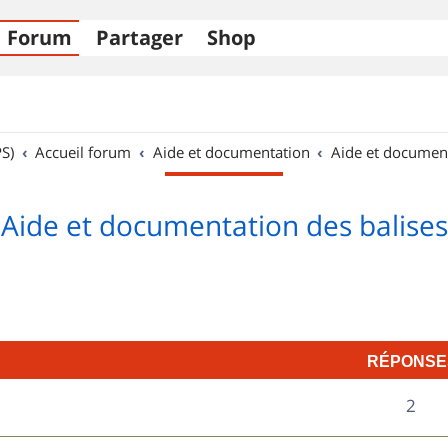
Forum
Partager
Shop
S)
Accueil forum
Aide et documentation
Aide et documen
Aide et documentation des balises
RÉPONSE
R
2
é