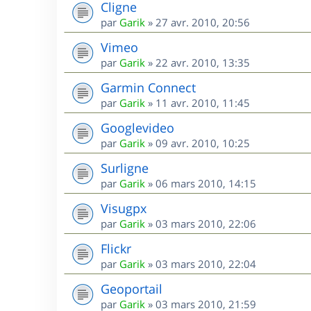
Cligne
par
Garik
»
27 avr. 2010, 20:56
Vimeo
par
Garik
»
22 avr. 2010, 13:35
Garmin Connect
par
Garik
»
11 avr. 2010, 11:45
Googlevideo
par
Garik
»
09 avr. 2010, 10:25
Surligne
par
Garik
»
06 mars 2010, 14:15
Visugpx
par
Garik
»
03 mars 2010, 22:06
Flickr
par
Garik
»
03 mars 2010, 22:04
Geoportail
par
Garik
»
03 mars 2010, 21:59