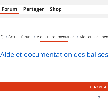
Forum
Partager
Shop
S)
Accueil forum
Aide et documentation
Aide et documen
Aide et documentation des balises
RÉPONSE
R
2
é