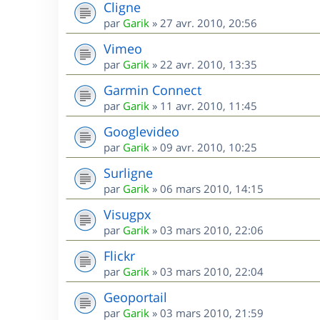
Cligne
par
Garik
»
27 avr. 2010, 20:56
Vimeo
par
Garik
»
22 avr. 2010, 13:35
Garmin Connect
par
Garik
»
11 avr. 2010, 11:45
Googlevideo
par
Garik
»
09 avr. 2010, 10:25
Surligne
par
Garik
»
06 mars 2010, 14:15
Visugpx
par
Garik
»
03 mars 2010, 22:06
Flickr
par
Garik
»
03 mars 2010, 22:04
Geoportail
par
Garik
»
03 mars 2010, 21:59