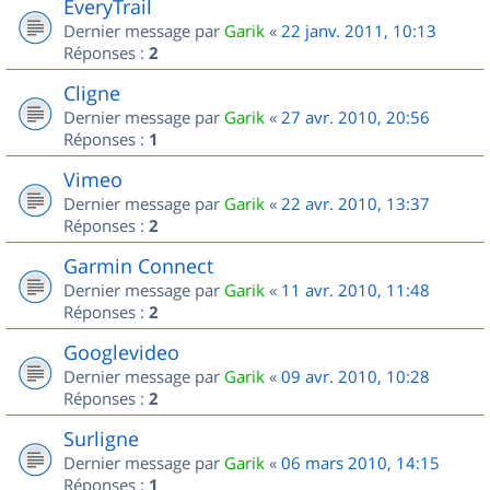
EveryTrail
Dernier message par
Garik
«
22 janv. 2011, 10:13
Réponses :
2
Cligne
Dernier message par
Garik
«
27 avr. 2010, 20:56
Réponses :
1
Vimeo
Dernier message par
Garik
«
22 avr. 2010, 13:37
Réponses :
2
Garmin Connect
Dernier message par
Garik
«
11 avr. 2010, 11:48
Réponses :
2
Googlevideo
Dernier message par
Garik
«
09 avr. 2010, 10:28
Réponses :
2
Surligne
Dernier message par
Garik
«
06 mars 2010, 14:15
Réponses :
1