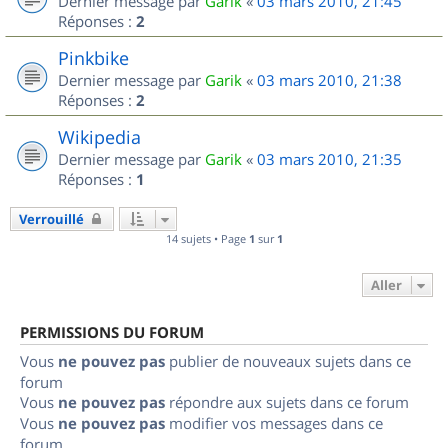
Dernier message par
Garik
«
03 mars 2010, 21:45
Réponses :
2
Pinkbike
Dernier message par
Garik
«
03 mars 2010, 21:38
Réponses :
2
Wikipedia
Dernier message par
Garik
«
03 mars 2010, 21:35
Réponses :
1
Verrouillé
14 sujets • Page
1
sur
1
Aller
PERMISSIONS DU FORUM
Vous
ne pouvez pas
publier de nouveaux sujets dans ce
forum
Vous
ne pouvez pas
répondre aux sujets dans ce forum
Vous
ne pouvez pas
modifier vos messages dans ce
forum