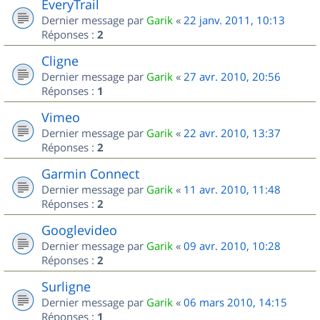
EveryTrail
Dernier message par
Garik
«
22 janv. 2011, 10:13
Réponses :
2
Cligne
Dernier message par
Garik
«
27 avr. 2010, 20:56
Réponses :
1
Vimeo
Dernier message par
Garik
«
22 avr. 2010, 13:37
Réponses :
2
Garmin Connect
Dernier message par
Garik
«
11 avr. 2010, 11:48
Réponses :
2
Googlevideo
Dernier message par
Garik
«
09 avr. 2010, 10:28
Réponses :
2
Surligne
Dernier message par
Garik
«
06 mars 2010, 14:15
Réponses :
1