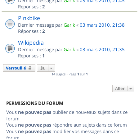
Dernier message par
Garik
«
03 mars 2010, 21:45
Réponses :
2
Pinkbike
Dernier message par
Garik
«
03 mars 2010, 21:38
Réponses :
2
Wikipedia
Dernier message par
Garik
«
03 mars 2010, 21:35
Réponses :
1
Verrouillé
14 sujets • Page
1
sur
1
Aller
PERMISSIONS DU FORUM
Vous
ne pouvez pas
publier de nouveaux sujets dans ce
forum
Vous
ne pouvez pas
répondre aux sujets dans ce forum
Vous
ne pouvez pas
modifier vos messages dans ce
forum