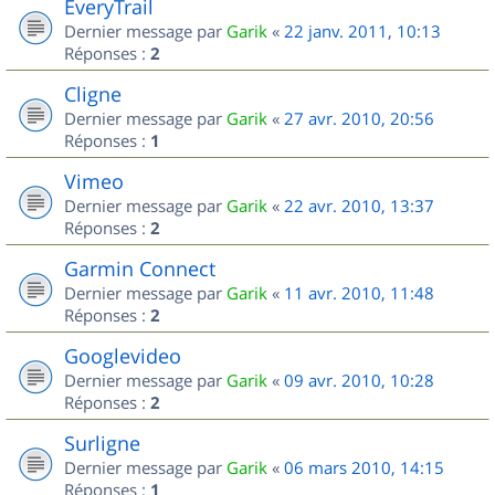
EveryTrail
Dernier message par
Garik
«
22 janv. 2011, 10:13
Réponses :
2
Cligne
Dernier message par
Garik
«
27 avr. 2010, 20:56
Réponses :
1
Vimeo
Dernier message par
Garik
«
22 avr. 2010, 13:37
Réponses :
2
Garmin Connect
Dernier message par
Garik
«
11 avr. 2010, 11:48
Réponses :
2
Googlevideo
Dernier message par
Garik
«
09 avr. 2010, 10:28
Réponses :
2
Surligne
Dernier message par
Garik
«
06 mars 2010, 14:15
Réponses :
1