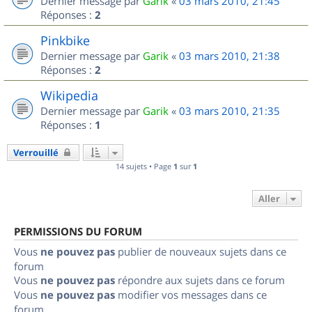
Dernier message par
Garik
«
03 mars 2010, 21:45
Réponses :
2
Pinkbike
Dernier message par
Garik
«
03 mars 2010, 21:38
Réponses :
2
Wikipedia
Dernier message par
Garik
«
03 mars 2010, 21:35
Réponses :
1
Verrouillé
14 sujets • Page
1
sur
1
Aller
PERMISSIONS DU FORUM
Vous
ne pouvez pas
publier de nouveaux sujets dans ce
forum
Vous
ne pouvez pas
répondre aux sujets dans ce forum
Vous
ne pouvez pas
modifier vos messages dans ce
forum