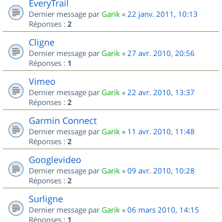
EveryTrail
Dernier message par
Garik
«
22 janv. 2011, 10:13
Réponses :
2
Cligne
Dernier message par
Garik
«
27 avr. 2010, 20:56
Réponses :
1
Vimeo
Dernier message par
Garik
«
22 avr. 2010, 13:37
Réponses :
2
Garmin Connect
Dernier message par
Garik
«
11 avr. 2010, 11:48
Réponses :
2
Googlevideo
Dernier message par
Garik
«
09 avr. 2010, 10:28
Réponses :
2
Surligne
Dernier message par
Garik
«
06 mars 2010, 14:15
Réponses :
1