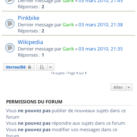
Dernier message par
Garik
«
03 mars 2010, 21:45
Réponses :
2
Pinkbike
Dernier message par
Garik
«
03 mars 2010, 21:38
Réponses :
2
Wikipedia
Dernier message par
Garik
«
03 mars 2010, 21:35
Réponses :
1
Verrouillé
14 sujets • Page
1
sur
1
Aller
PERMISSIONS DU FORUM
Vous
ne pouvez pas
publier de nouveaux sujets dans ce
forum
Vous
ne pouvez pas
répondre aux sujets dans ce forum
Vous
ne pouvez pas
modifier vos messages dans ce
forum