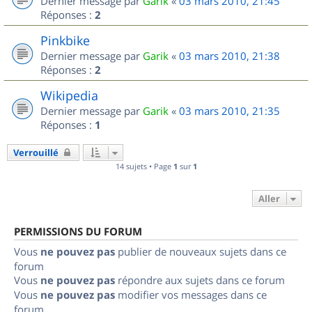
Dernier message par
Garik
«
03 mars 2010, 21:45
Réponses :
2
Pinkbike
Dernier message par
Garik
«
03 mars 2010, 21:38
Réponses :
2
Wikipedia
Dernier message par
Garik
«
03 mars 2010, 21:35
Réponses :
1
Verrouillé
14 sujets • Page
1
sur
1
Aller
PERMISSIONS DU FORUM
Vous
ne pouvez pas
publier de nouveaux sujets dans ce
forum
Vous
ne pouvez pas
répondre aux sujets dans ce forum
Vous
ne pouvez pas
modifier vos messages dans ce
forum