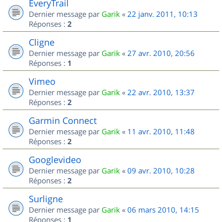
EveryTrail
Dernier message par
Garik
«
22 janv. 2011, 10:13
Réponses :
2
Cligne
Dernier message par
Garik
«
27 avr. 2010, 20:56
Réponses :
1
Vimeo
Dernier message par
Garik
«
22 avr. 2010, 13:37
Réponses :
2
Garmin Connect
Dernier message par
Garik
«
11 avr. 2010, 11:48
Réponses :
2
Googlevideo
Dernier message par
Garik
«
09 avr. 2010, 10:28
Réponses :
2
Surligne
Dernier message par
Garik
«
06 mars 2010, 14:15
Réponses :
1