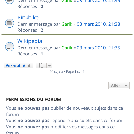
Dernier message par
Garik
«
03 mars 2010, 21:45
Réponses :
2
Pinkbike
Dernier message par
Garik
«
03 mars 2010, 21:38
Réponses :
2
Wikipedia
Dernier message par
Garik
«
03 mars 2010, 21:35
Réponses :
1
Verrouillé
14 sujets • Page
1
sur
1
Aller
PERMISSIONS DU FORUM
Vous
ne pouvez pas
publier de nouveaux sujets dans ce
forum
Vous
ne pouvez pas
répondre aux sujets dans ce forum
Vous
ne pouvez pas
modifier vos messages dans ce
forum