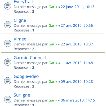
EveryTrail
Dernier message par
Garik
«
22 janv. 2011, 10:13
Réponses :
2
Cligne
Dernier message par
Garik
«
27 avr. 2010, 20:56
Réponses :
1
Vimeo
Dernier message par
Garik
«
22 avr. 2010, 13:37
Réponses :
2
Garmin Connect
Dernier message par
Garik
«
11 avr. 2010, 11:48
Réponses :
2
Googlevideo
Dernier message par
Garik
«
09 avr. 2010, 10:28
Réponses :
2
Surligne
Dernier message par
Garik
«
06 mars 2010, 14:15
Réponses :
1