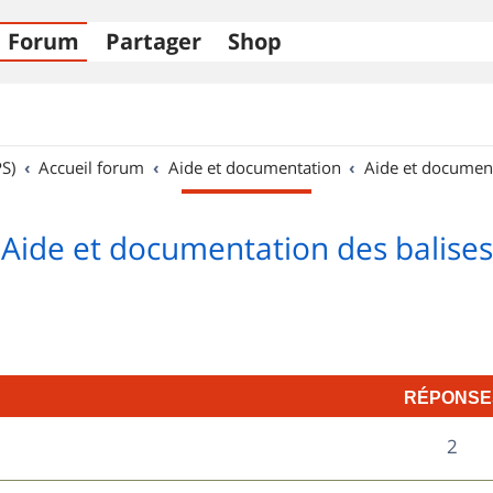
Forum
Partager
Shop
S)
Accueil forum
Aide et documentation
Aide et documen
Aide et documentation des balises
RÉPONSE
R
2
é