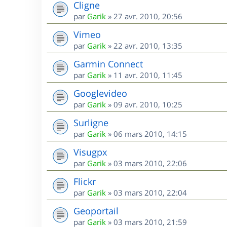
Cligne
par
Garik
»
27 avr. 2010, 20:56
Vimeo
par
Garik
»
22 avr. 2010, 13:35
Garmin Connect
par
Garik
»
11 avr. 2010, 11:45
Googlevideo
par
Garik
»
09 avr. 2010, 10:25
Surligne
par
Garik
»
06 mars 2010, 14:15
Visugpx
par
Garik
»
03 mars 2010, 22:06
Flickr
par
Garik
»
03 mars 2010, 22:04
Geoportail
par
Garik
»
03 mars 2010, 21:59