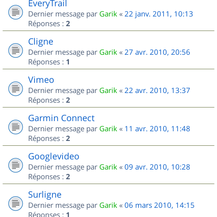
EveryTrail
Dernier message par
Garik
«
22 janv. 2011, 10:13
Réponses :
2
Cligne
Dernier message par
Garik
«
27 avr. 2010, 20:56
Réponses :
1
Vimeo
Dernier message par
Garik
«
22 avr. 2010, 13:37
Réponses :
2
Garmin Connect
Dernier message par
Garik
«
11 avr. 2010, 11:48
Réponses :
2
Googlevideo
Dernier message par
Garik
«
09 avr. 2010, 10:28
Réponses :
2
Surligne
Dernier message par
Garik
«
06 mars 2010, 14:15
Réponses :
1