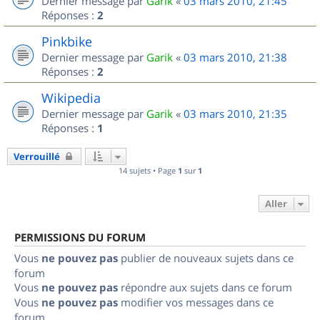
Dernier message par
Garik
«
03 mars 2010, 21:45
Réponses :
2
Pinkbike
Dernier message par
Garik
«
03 mars 2010, 21:38
Réponses :
2
Wikipedia
Dernier message par
Garik
«
03 mars 2010, 21:35
Réponses :
1
Verrouillé
14 sujets • Page
1
sur
1
Aller
PERMISSIONS DU FORUM
Vous
ne pouvez pas
publier de nouveaux sujets dans ce
forum
Vous
ne pouvez pas
répondre aux sujets dans ce forum
Vous
ne pouvez pas
modifier vos messages dans ce
forum