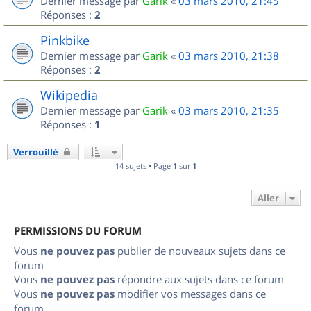
Dernier message par
Garik
«
03 mars 2010, 21:45
Réponses :
2
Pinkbike
Dernier message par
Garik
«
03 mars 2010, 21:38
Réponses :
2
Wikipedia
Dernier message par
Garik
«
03 mars 2010, 21:35
Réponses :
1
Verrouillé
14 sujets • Page
1
sur
1
Aller
PERMISSIONS DU FORUM
Vous
ne pouvez pas
publier de nouveaux sujets dans ce
forum
Vous
ne pouvez pas
répondre aux sujets dans ce forum
Vous
ne pouvez pas
modifier vos messages dans ce
forum