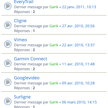
EveryTrail
Dernier message par
Garik
«
22 janv. 2011, 10:13
Réponses :
2
Cligne
Dernier message par
Garik
«
27 avr. 2010, 20:56
Réponses :
1
Vimeo
Dernier message par
Garik
«
22 avr. 2010, 13:37
Réponses :
2
Garmin Connect
Dernier message par
Garik
«
11 avr. 2010, 11:48
Réponses :
2
Googlevideo
Dernier message par
Garik
«
09 avr. 2010, 10:28
Réponses :
2
Surligne
Dernier message par
Garik
«
06 mars 2010, 14:15
Réponses :
1