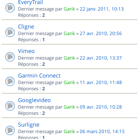
EveryTrail
Dernier message par
Garik
«
22 janv. 2011, 10:13
Réponses :
2
Cligne
Dernier message par
Garik
«
27 avr. 2010, 20:56
Réponses :
1
Vimeo
Dernier message par
Garik
«
22 avr. 2010, 13:37
Réponses :
2
Garmin Connect
Dernier message par
Garik
«
11 avr. 2010, 11:48
Réponses :
2
Googlevideo
Dernier message par
Garik
«
09 avr. 2010, 10:28
Réponses :
2
Surligne
Dernier message par
Garik
«
06 mars 2010, 14:15
Réponses :
1