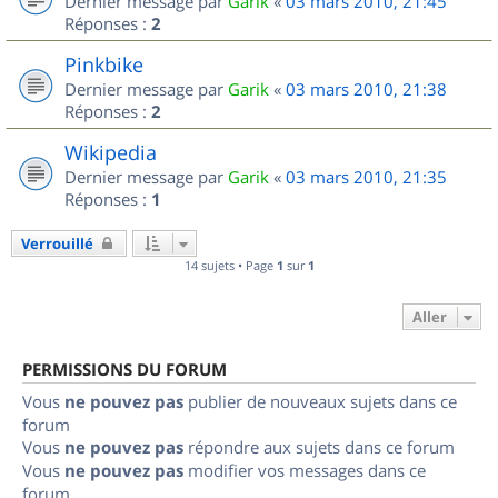
Dernier message par
Garik
«
03 mars 2010, 21:45
Réponses :
2
Pinkbike
Dernier message par
Garik
«
03 mars 2010, 21:38
Réponses :
2
Wikipedia
Dernier message par
Garik
«
03 mars 2010, 21:35
Réponses :
1
Verrouillé
14 sujets • Page
1
sur
1
Aller
PERMISSIONS DU FORUM
Vous
ne pouvez pas
publier de nouveaux sujets dans ce
forum
Vous
ne pouvez pas
répondre aux sujets dans ce forum
Vous
ne pouvez pas
modifier vos messages dans ce
forum