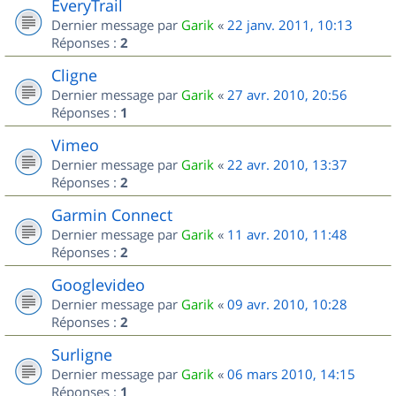
EveryTrail
Dernier message par
Garik
«
22 janv. 2011, 10:13
Réponses :
2
Cligne
Dernier message par
Garik
«
27 avr. 2010, 20:56
Réponses :
1
Vimeo
Dernier message par
Garik
«
22 avr. 2010, 13:37
Réponses :
2
Garmin Connect
Dernier message par
Garik
«
11 avr. 2010, 11:48
Réponses :
2
Googlevideo
Dernier message par
Garik
«
09 avr. 2010, 10:28
Réponses :
2
Surligne
Dernier message par
Garik
«
06 mars 2010, 14:15
Réponses :
1