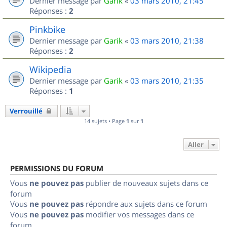
Dernier message par
Garik
«
03 mars 2010, 21:45
Réponses :
2
Pinkbike
Dernier message par
Garik
«
03 mars 2010, 21:38
Réponses :
2
Wikipedia
Dernier message par
Garik
«
03 mars 2010, 21:35
Réponses :
1
Verrouillé
14 sujets • Page
1
sur
1
Aller
PERMISSIONS DU FORUM
Vous
ne pouvez pas
publier de nouveaux sujets dans ce
forum
Vous
ne pouvez pas
répondre aux sujets dans ce forum
Vous
ne pouvez pas
modifier vos messages dans ce
forum