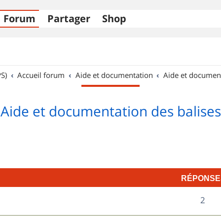
Forum
Partager
Shop
S)
Accueil forum
Aide et documentation
Aide et documen
Aide et documentation des balises
RÉPONSE
R
2
é