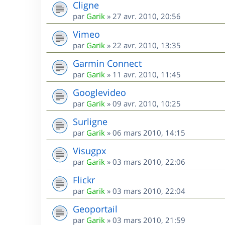
Cligne
par
Garik
»
27 avr. 2010, 20:56
Vimeo
par
Garik
»
22 avr. 2010, 13:35
Garmin Connect
par
Garik
»
11 avr. 2010, 11:45
Googlevideo
par
Garik
»
09 avr. 2010, 10:25
Surligne
par
Garik
»
06 mars 2010, 14:15
Visugpx
par
Garik
»
03 mars 2010, 22:06
Flickr
par
Garik
»
03 mars 2010, 22:04
Geoportail
par
Garik
»
03 mars 2010, 21:59