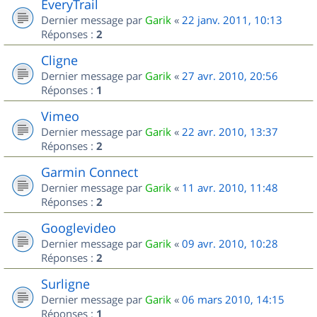
EveryTrail
Dernier message par
Garik
«
22 janv. 2011, 10:13
Réponses :
2
Cligne
Dernier message par
Garik
«
27 avr. 2010, 20:56
Réponses :
1
Vimeo
Dernier message par
Garik
«
22 avr. 2010, 13:37
Réponses :
2
Garmin Connect
Dernier message par
Garik
«
11 avr. 2010, 11:48
Réponses :
2
Googlevideo
Dernier message par
Garik
«
09 avr. 2010, 10:28
Réponses :
2
Surligne
Dernier message par
Garik
«
06 mars 2010, 14:15
Réponses :
1