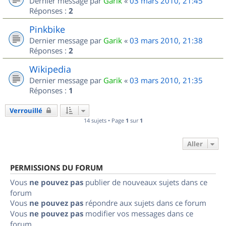
Dernier message par
Garik
«
03 mars 2010, 21:45
Réponses :
2
Pinkbike
Dernier message par
Garik
«
03 mars 2010, 21:38
Réponses :
2
Wikipedia
Dernier message par
Garik
«
03 mars 2010, 21:35
Réponses :
1
Verrouillé
14 sujets • Page
1
sur
1
Aller
PERMISSIONS DU FORUM
Vous
ne pouvez pas
publier de nouveaux sujets dans ce
forum
Vous
ne pouvez pas
répondre aux sujets dans ce forum
Vous
ne pouvez pas
modifier vos messages dans ce
forum