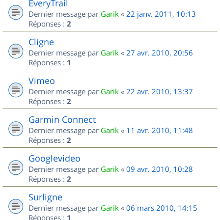
EveryTrail
Dernier message par
Garik
«
22 janv. 2011, 10:13
Réponses :
2
Cligne
Dernier message par
Garik
«
27 avr. 2010, 20:56
Réponses :
1
Vimeo
Dernier message par
Garik
«
22 avr. 2010, 13:37
Réponses :
2
Garmin Connect
Dernier message par
Garik
«
11 avr. 2010, 11:48
Réponses :
2
Googlevideo
Dernier message par
Garik
«
09 avr. 2010, 10:28
Réponses :
2
Surligne
Dernier message par
Garik
«
06 mars 2010, 14:15
Réponses :
1