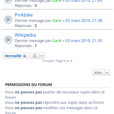
Dernier message par
Garik
«
03 mars 2010, 21:45
Réponses :
2
Pinkbike
Dernier message par
Garik
«
03 mars 2010, 21:38
Réponses :
2
Wikipedia
Dernier message par
Garik
«
03 mars 2010, 21:35
Réponses :
1
Verrouillé
14 sujets • Page
1
sur
1
Aller
PERMISSIONS DU FORUM
Vous
ne pouvez pas
publier de nouveaux sujets dans ce
forum
Vous
ne pouvez pas
répondre aux sujets dans ce forum
Vous
ne pouvez pas
modifier vos messages dans ce
forum