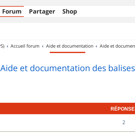
Forum
Partager
Shop
S)
Accueil forum
Aide et documentation
Aide et documen
Aide et documentation des balises
RÉPONSE
R
2
é