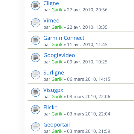
Cligne
par
Garik
»
27 avr. 2010, 20:56
Vimeo
par
Garik
»
22 avr. 2010, 13:35
Garmin Connect
par
Garik
»
11 avr. 2010, 11:45
Googlevideo
par
Garik
»
09 avr. 2010, 10:25
Surligne
par
Garik
»
06 mars 2010, 14:15
Visugpx
par
Garik
»
03 mars 2010, 22:06
Flickr
par
Garik
»
03 mars 2010, 22:04
Geoportail
par
Garik
»
03 mars 2010, 21:59