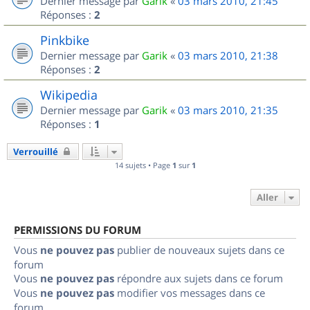
Dernier message par
Garik
«
03 mars 2010, 21:45
Réponses :
2
Pinkbike
Dernier message par
Garik
«
03 mars 2010, 21:38
Réponses :
2
Wikipedia
Dernier message par
Garik
«
03 mars 2010, 21:35
Réponses :
1
Verrouillé
14 sujets • Page
1
sur
1
Aller
PERMISSIONS DU FORUM
Vous
ne pouvez pas
publier de nouveaux sujets dans ce
forum
Vous
ne pouvez pas
répondre aux sujets dans ce forum
Vous
ne pouvez pas
modifier vos messages dans ce
forum