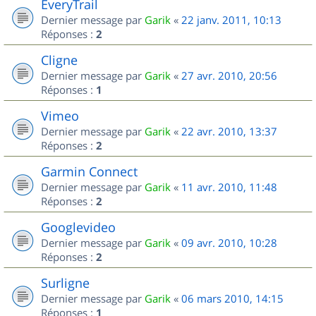
EveryTrail
Dernier message par
Garik
«
22 janv. 2011, 10:13
Réponses :
2
Cligne
Dernier message par
Garik
«
27 avr. 2010, 20:56
Réponses :
1
Vimeo
Dernier message par
Garik
«
22 avr. 2010, 13:37
Réponses :
2
Garmin Connect
Dernier message par
Garik
«
11 avr. 2010, 11:48
Réponses :
2
Googlevideo
Dernier message par
Garik
«
09 avr. 2010, 10:28
Réponses :
2
Surligne
Dernier message par
Garik
«
06 mars 2010, 14:15
Réponses :
1