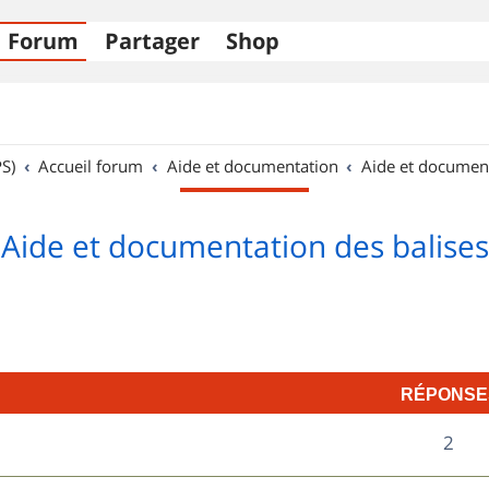
Forum
Partager
Shop
S)
Accueil forum
Aide et documentation
Aide et documen
Aide et documentation des balises
RÉPONSE
R
2
é