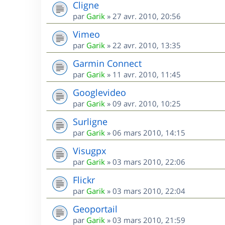
Cligne
par
Garik
»
27 avr. 2010, 20:56
Vimeo
par
Garik
»
22 avr. 2010, 13:35
Garmin Connect
par
Garik
»
11 avr. 2010, 11:45
Googlevideo
par
Garik
»
09 avr. 2010, 10:25
Surligne
par
Garik
»
06 mars 2010, 14:15
Visugpx
par
Garik
»
03 mars 2010, 22:06
Flickr
par
Garik
»
03 mars 2010, 22:04
Geoportail
par
Garik
»
03 mars 2010, 21:59