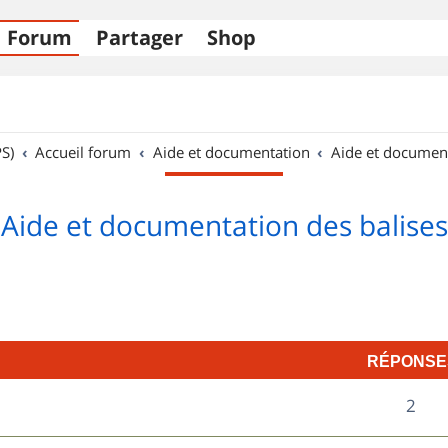
Forum
Partager
Shop
S)
Accueil forum
Aide et documentation
Aide et documen
Aide et documentation des balises
RÉPONSE
R
2
é