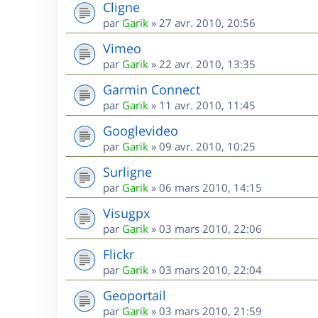
Cligne
par
Garik
»
27 avr. 2010, 20:56
Vimeo
par
Garik
»
22 avr. 2010, 13:35
Garmin Connect
par
Garik
»
11 avr. 2010, 11:45
Googlevideo
par
Garik
»
09 avr. 2010, 10:25
Surligne
par
Garik
»
06 mars 2010, 14:15
Visugpx
par
Garik
»
03 mars 2010, 22:06
Flickr
par
Garik
»
03 mars 2010, 22:04
Geoportail
par
Garik
»
03 mars 2010, 21:59