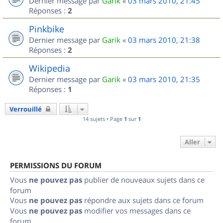
Dernier message par
Garik
«
03 mars 2010, 21:45
Réponses :
2
Pinkbike
Dernier message par
Garik
«
03 mars 2010, 21:38
Réponses :
2
Wikipedia
Dernier message par
Garik
«
03 mars 2010, 21:35
Réponses :
1
Verrouillé
14 sujets • Page
1
sur
1
Aller
PERMISSIONS DU FORUM
Vous
ne pouvez pas
publier de nouveaux sujets dans ce
forum
Vous
ne pouvez pas
répondre aux sujets dans ce forum
Vous
ne pouvez pas
modifier vos messages dans ce
forum