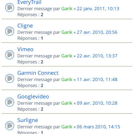
EveryTrail
Dernier message par
Garik
«
22 janv. 2011, 10:13
Réponses :
2
Cligne
Dernier message par
Garik
«
27 avr. 2010, 20:56
Réponses :
1
Vimeo
Dernier message par
Garik
«
22 avr. 2010, 13:37
Réponses :
2
Garmin Connect
Dernier message par
Garik
«
11 avr. 2010, 11:48
Réponses :
2
Googlevideo
Dernier message par
Garik
«
09 avr. 2010, 10:28
Réponses :
2
Surligne
Dernier message par
Garik
«
06 mars 2010, 14:15
Réponses :
1