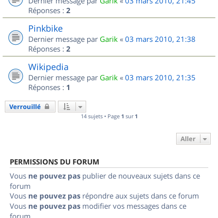
Dernier message par
Garik
«
03 mars 2010, 21:45
Réponses :
2
Pinkbike
Dernier message par
Garik
«
03 mars 2010, 21:38
Réponses :
2
Wikipedia
Dernier message par
Garik
«
03 mars 2010, 21:35
Réponses :
1
Verrouillé
14 sujets • Page
1
sur
1
Aller
PERMISSIONS DU FORUM
Vous
ne pouvez pas
publier de nouveaux sujets dans ce
forum
Vous
ne pouvez pas
répondre aux sujets dans ce forum
Vous
ne pouvez pas
modifier vos messages dans ce
forum