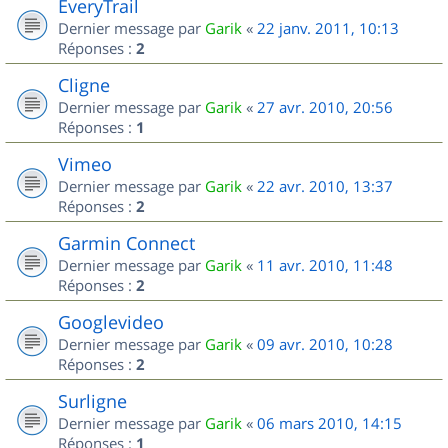
EveryTrail
Dernier message par
Garik
«
22 janv. 2011, 10:13
Réponses :
2
Cligne
Dernier message par
Garik
«
27 avr. 2010, 20:56
Réponses :
1
Vimeo
Dernier message par
Garik
«
22 avr. 2010, 13:37
Réponses :
2
Garmin Connect
Dernier message par
Garik
«
11 avr. 2010, 11:48
Réponses :
2
Googlevideo
Dernier message par
Garik
«
09 avr. 2010, 10:28
Réponses :
2
Surligne
Dernier message par
Garik
«
06 mars 2010, 14:15
Réponses :
1