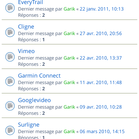
EveryTrail
Dernier message par
Garik
«
22 janv. 2011, 10:13
Réponses :
2
Cligne
Dernier message par
Garik
«
27 avr. 2010, 20:56
Réponses :
1
Vimeo
Dernier message par
Garik
«
22 avr. 2010, 13:37
Réponses :
2
Garmin Connect
Dernier message par
Garik
«
11 avr. 2010, 11:48
Réponses :
2
Googlevideo
Dernier message par
Garik
«
09 avr. 2010, 10:28
Réponses :
2
Surligne
Dernier message par
Garik
«
06 mars 2010, 14:15
Réponses :
1