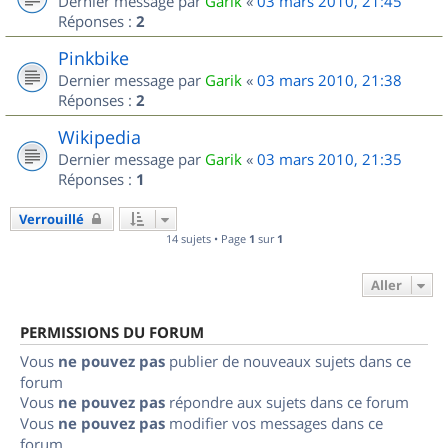
Dernier message par
Garik
«
03 mars 2010, 21:45
Réponses :
2
Pinkbike
Dernier message par
Garik
«
03 mars 2010, 21:38
Réponses :
2
Wikipedia
Dernier message par
Garik
«
03 mars 2010, 21:35
Réponses :
1
Verrouillé
14 sujets • Page
1
sur
1
Aller
PERMISSIONS DU FORUM
Vous
ne pouvez pas
publier de nouveaux sujets dans ce
forum
Vous
ne pouvez pas
répondre aux sujets dans ce forum
Vous
ne pouvez pas
modifier vos messages dans ce
forum