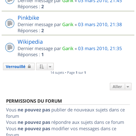
Dernier message par
Garik
«
03 mars 2010, 21:45
Réponses :
2
Pinkbike
Dernier message par
Garik
«
03 mars 2010, 21:38
Réponses :
2
Wikipedia
Dernier message par
Garik
«
03 mars 2010, 21:35
Réponses :
1
Verrouillé
14 sujets • Page
1
sur
1
Aller
PERMISSIONS DU FORUM
Vous
ne pouvez pas
publier de nouveaux sujets dans ce
forum
Vous
ne pouvez pas
répondre aux sujets dans ce forum
Vous
ne pouvez pas
modifier vos messages dans ce
forum