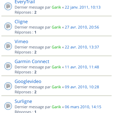
EveryTrail
Dernier message par
Garik
«
22 janv. 2011, 10:13
Réponses :
2
Cligne
Dernier message par
Garik
«
27 avr. 2010, 20:56
Réponses :
1
Vimeo
Dernier message par
Garik
«
22 avr. 2010, 13:37
Réponses :
2
Garmin Connect
Dernier message par
Garik
«
11 avr. 2010, 11:48
Réponses :
2
Googlevideo
Dernier message par
Garik
«
09 avr. 2010, 10:28
Réponses :
2
Surligne
Dernier message par
Garik
«
06 mars 2010, 14:15
Réponses :
1