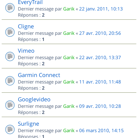
EveryTrail
Dernier message par
Garik
«
22 janv. 2011, 10:13
Réponses :
2
Cligne
Dernier message par
Garik
«
27 avr. 2010, 20:56
Réponses :
1
Vimeo
Dernier message par
Garik
«
22 avr. 2010, 13:37
Réponses :
2
Garmin Connect
Dernier message par
Garik
«
11 avr. 2010, 11:48
Réponses :
2
Googlevideo
Dernier message par
Garik
«
09 avr. 2010, 10:28
Réponses :
2
Surligne
Dernier message par
Garik
«
06 mars 2010, 14:15
Réponses :
1