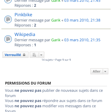
Dernier message par
Garik
«
03 mars 2010, 21:45
Réponses :
2
Pinkbike
Dernier message par
Garik
«
03 mars 2010, 21:38
Réponses :
2
Wikipedia
Dernier message par
Garik
«
03 mars 2010, 21:35
Réponses :
1
Verrouillé
14 sujets • Page
1
sur
1
Aller
PERMISSIONS DU FORUM
Vous
ne pouvez pas
publier de nouveaux sujets dans ce
forum
Vous
ne pouvez pas
répondre aux sujets dans ce forum
Vous
ne pouvez pas
modifier vos messages dans ce
forum