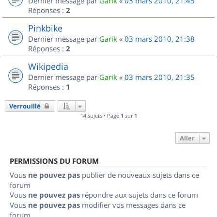
Dernier message par
Garik
«
03 mars 2010, 21:45
Réponses :
2
Pinkbike
Dernier message par
Garik
«
03 mars 2010, 21:38
Réponses :
2
Wikipedia
Dernier message par
Garik
«
03 mars 2010, 21:35
Réponses :
1
Verrouillé
14 sujets • Page
1
sur
1
Aller
PERMISSIONS DU FORUM
Vous
ne pouvez pas
publier de nouveaux sujets dans ce
forum
Vous
ne pouvez pas
répondre aux sujets dans ce forum
Vous
ne pouvez pas
modifier vos messages dans ce
forum