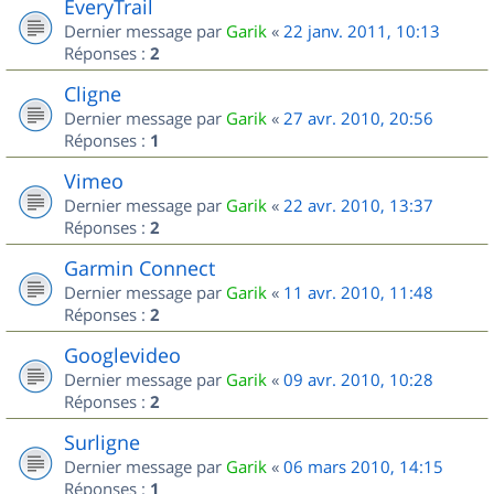
EveryTrail
Dernier message par
Garik
«
22 janv. 2011, 10:13
Réponses :
2
Cligne
Dernier message par
Garik
«
27 avr. 2010, 20:56
Réponses :
1
Vimeo
Dernier message par
Garik
«
22 avr. 2010, 13:37
Réponses :
2
Garmin Connect
Dernier message par
Garik
«
11 avr. 2010, 11:48
Réponses :
2
Googlevideo
Dernier message par
Garik
«
09 avr. 2010, 10:28
Réponses :
2
Surligne
Dernier message par
Garik
«
06 mars 2010, 14:15
Réponses :
1