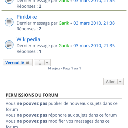
Dernier message par
Garik
«
03 mars 2010, 21:45
Réponses :
2
Pinkbike
Dernier message par
Garik
«
03 mars 2010, 21:38
Réponses :
2
Wikipedia
Dernier message par
Garik
«
03 mars 2010, 21:35
Réponses :
1
Verrouillé
14 sujets • Page
1
sur
1
Aller
PERMISSIONS DU FORUM
Vous
ne pouvez pas
publier de nouveaux sujets dans ce
forum
Vous
ne pouvez pas
répondre aux sujets dans ce forum
Vous
ne pouvez pas
modifier vos messages dans ce
forum