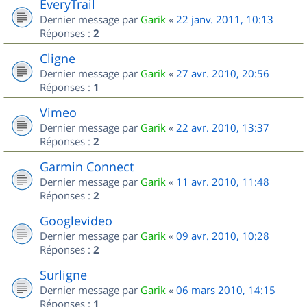
EveryTrail
Dernier message par
Garik
«
22 janv. 2011, 10:13
Réponses :
2
Cligne
Dernier message par
Garik
«
27 avr. 2010, 20:56
Réponses :
1
Vimeo
Dernier message par
Garik
«
22 avr. 2010, 13:37
Réponses :
2
Garmin Connect
Dernier message par
Garik
«
11 avr. 2010, 11:48
Réponses :
2
Googlevideo
Dernier message par
Garik
«
09 avr. 2010, 10:28
Réponses :
2
Surligne
Dernier message par
Garik
«
06 mars 2010, 14:15
Réponses :
1