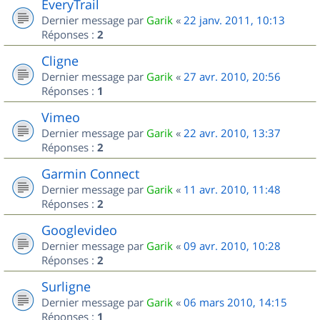
EveryTrail
Dernier message par
Garik
«
22 janv. 2011, 10:13
Réponses :
2
Cligne
Dernier message par
Garik
«
27 avr. 2010, 20:56
Réponses :
1
Vimeo
Dernier message par
Garik
«
22 avr. 2010, 13:37
Réponses :
2
Garmin Connect
Dernier message par
Garik
«
11 avr. 2010, 11:48
Réponses :
2
Googlevideo
Dernier message par
Garik
«
09 avr. 2010, 10:28
Réponses :
2
Surligne
Dernier message par
Garik
«
06 mars 2010, 14:15
Réponses :
1