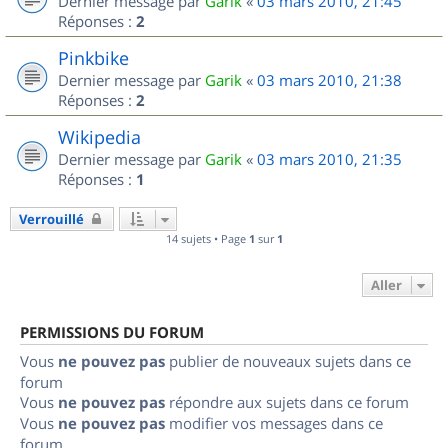
Dernier message par
Garik
«
03 mars 2010, 21:45
Réponses :
2
Pinkbike
Dernier message par
Garik
«
03 mars 2010, 21:38
Réponses :
2
Wikipedia
Dernier message par
Garik
«
03 mars 2010, 21:35
Réponses :
1
Verrouillé
14 sujets • Page
1
sur
1
Aller
PERMISSIONS DU FORUM
Vous
ne pouvez pas
publier de nouveaux sujets dans ce
forum
Vous
ne pouvez pas
répondre aux sujets dans ce forum
Vous
ne pouvez pas
modifier vos messages dans ce
forum