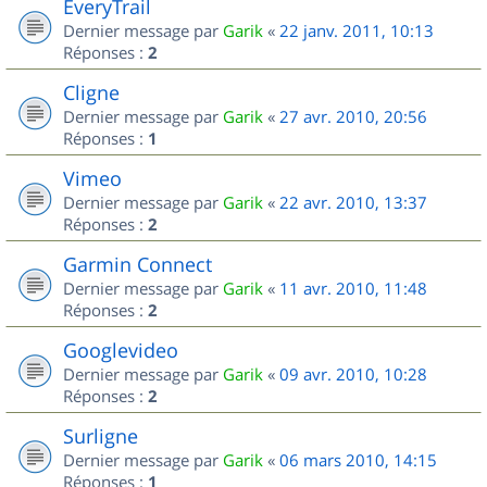
EveryTrail
Dernier message par
Garik
«
22 janv. 2011, 10:13
Réponses :
2
Cligne
Dernier message par
Garik
«
27 avr. 2010, 20:56
Réponses :
1
Vimeo
Dernier message par
Garik
«
22 avr. 2010, 13:37
Réponses :
2
Garmin Connect
Dernier message par
Garik
«
11 avr. 2010, 11:48
Réponses :
2
Googlevideo
Dernier message par
Garik
«
09 avr. 2010, 10:28
Réponses :
2
Surligne
Dernier message par
Garik
«
06 mars 2010, 14:15
Réponses :
1