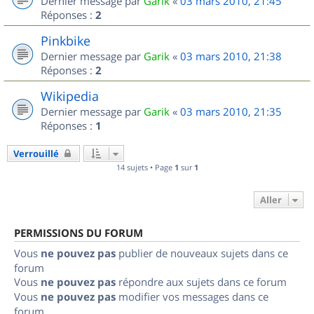
Dernier message par
Garik
«
03 mars 2010, 21:45
Réponses :
2
Pinkbike
Dernier message par
Garik
«
03 mars 2010, 21:38
Réponses :
2
Wikipedia
Dernier message par
Garik
«
03 mars 2010, 21:35
Réponses :
1
Verrouillé
14 sujets • Page
1
sur
1
Aller
PERMISSIONS DU FORUM
Vous
ne pouvez pas
publier de nouveaux sujets dans ce
forum
Vous
ne pouvez pas
répondre aux sujets dans ce forum
Vous
ne pouvez pas
modifier vos messages dans ce
forum