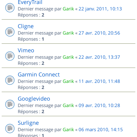
EveryTrail
Dernier message par
Garik
«
22 janv. 2011, 10:13
Réponses :
2
Cligne
Dernier message par
Garik
«
27 avr. 2010, 20:56
Réponses :
1
Vimeo
Dernier message par
Garik
«
22 avr. 2010, 13:37
Réponses :
2
Garmin Connect
Dernier message par
Garik
«
11 avr. 2010, 11:48
Réponses :
2
Googlevideo
Dernier message par
Garik
«
09 avr. 2010, 10:28
Réponses :
2
Surligne
Dernier message par
Garik
«
06 mars 2010, 14:15
Réponses :
1