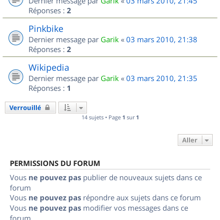
Dernier message par
Garik
«
03 mars 2010, 21:45
Réponses :
2
Pinkbike
Dernier message par
Garik
«
03 mars 2010, 21:38
Réponses :
2
Wikipedia
Dernier message par
Garik
«
03 mars 2010, 21:35
Réponses :
1
Verrouillé
14 sujets • Page
1
sur
1
Aller
PERMISSIONS DU FORUM
Vous
ne pouvez pas
publier de nouveaux sujets dans ce
forum
Vous
ne pouvez pas
répondre aux sujets dans ce forum
Vous
ne pouvez pas
modifier vos messages dans ce
forum