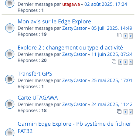
Dernier message par
utagawa
«
02 août 2025, 17:24
Réponses :
1
Mon avis sur le Edge Explore
Dernier message par
ZestyCastor
«
05 juil. 2025, 14:49
Réponses :
19
1
2
Explore 2 : changement du type d activité
Dernier message par
ZestyCastor
«
11 juin 2025, 07:24
Réponses :
20
1
2
3
Transfert GPS
Dernier message par
ZestyCastor
«
25 mai 2025, 17:01
Réponses :
1
Carte UTAGAWA
Dernier message par
ZestyCastor
«
24 mai 2025, 11:42
Réponses :
18
1
2
Garmin Edge Explore - Pb système de fichier
FAT32