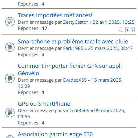
Réponses :
4
Traces importées méfiances!
Dernier message par
ZestyCastor
«
22 avr. 2025, 13:25
Réponses :
17
1
2
Smartphone et probléme tactile avec pluie
Dernier message par
Fark1985
«
25 mars 2025, 08:47
Réponses :
3
Comment importer fichier GPX sur appli
Géovélo
Dernier message par
EvadeoX55
«
15 mars 2025,
10:29
Réponses :
1
GPS ou SmartPhone
Dernier message par
vincent3569
«
09 mars 2025,
09:56
Réponses :
4
Association garmin edge 530