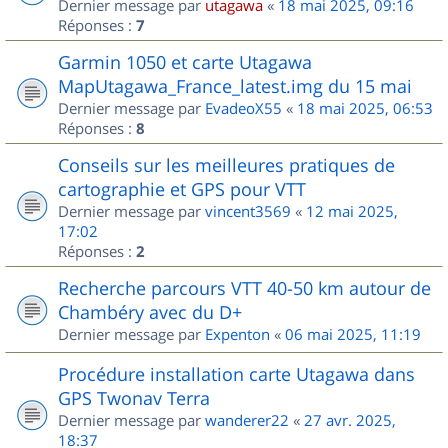
Dernier message par
utagawa
«
18 mai 2025, 09:16
Réponses :
7
Garmin 1050 et carte Utagawa
MapUtagawa_France_latest.img du 15 mai
Dernier message par
EvadeoX55
«
18 mai 2025, 06:53
Réponses :
8
Conseils sur les meilleures pratiques de
cartographie et GPS pour VTT
Dernier message par
vincent3569
«
12 mai 2025,
17:02
Réponses :
2
Recherche parcours VTT 40-50 km autour de
Chambéry avec du D+
Dernier message par
Expenton
«
06 mai 2025, 11:19
Procédure installation carte Utagawa dans
GPS Twonav Terra
Dernier message par
wanderer22
«
27 avr. 2025,
18:37