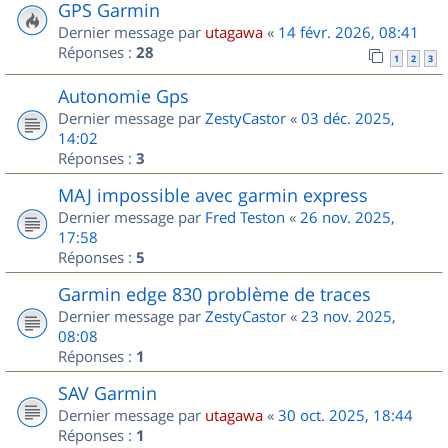
GPS Garmin
Dernier message par
utagawa
«
14 févr. 2026, 08:41
Réponses :
28
1
2
3
Autonomie Gps
Dernier message par
ZestyCastor
«
03 déc. 2025,
14:02
Réponses :
3
MAJ impossible avec garmin express
Dernier message par
Fred Teston
«
26 nov. 2025,
17:58
Réponses :
5
Garmin edge 830 problème de traces
Dernier message par
ZestyCastor
«
23 nov. 2025,
08:08
Réponses :
1
SAV Garmin
Dernier message par
utagawa
«
30 oct. 2025, 18:44
Réponses :
1