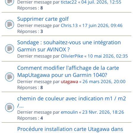
Dernier message par
tictac22
«
04 juil. 2026, 12:55
Réponses :
8
Supprimer carte golf
Dernier message par
Chris.13
«
17 juin 2026, 09:46
Réponses :
3
Sondage : souhaitez-vous une intégration
Garmin sur AVINOX ?
Dernier message par
OlivierPike
«
10 mai 2026, 02:35
Comment modifier l'affichage de la carte
MapUtagawa pour un Garmin 1040?
Dernier message par
utagawa
«
26 mars 2026, 20:00
Réponses :
8
chemin de couleur avec indication m1 / m2
/...
Dernier message par
emoulin
«
23 févr. 2026, 18:26
Réponses :
4
Procédure installation carte Utagawa dans