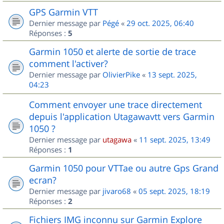
GPS Garmin VTT
Dernier message par
Pégé
«
29 oct. 2025, 06:40
Réponses :
5
Garmin 1050 et alerte de sortie de trace
comment l'activer?
Dernier message par
OlivierPike
«
13 sept. 2025,
04:23
Comment envoyer une trace directement
depuis l'application Utagawavtt vers Garmin
1050 ?
Dernier message par
utagawa
«
11 sept. 2025, 13:49
Réponses :
1
Garmin 1050 pour VTTae ou autre Gps Grand
ecran?
Dernier message par
jivaro68
«
05 sept. 2025, 18:19
Réponses :
2
Fichiers IMG inconnu sur Garmin Explore