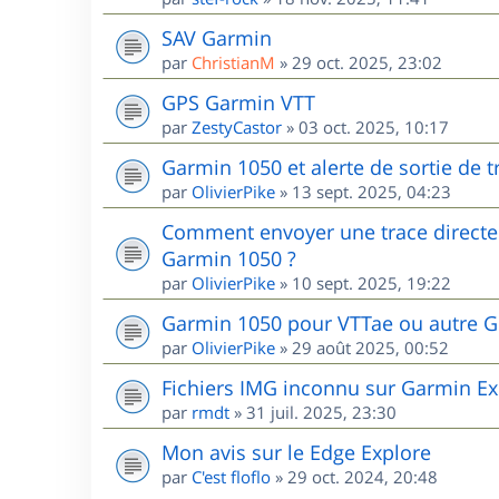
SAV Garmin
par
ChristianM
»
29 oct. 2025, 23:02
GPS Garmin VTT
par
ZestyCastor
»
03 oct. 2025, 10:17
Garmin 1050 et alerte de sortie de 
par
OlivierPike
»
13 sept. 2025, 04:23
Comment envoyer une trace directem
Garmin 1050 ?
par
OlivierPike
»
10 sept. 2025, 19:22
Garmin 1050 pour VTTae ou autre G
par
OlivierPike
»
29 août 2025, 00:52
Fichiers IMG inconnu sur Garmin Ex
par
rmdt
»
31 juil. 2025, 23:30
Mon avis sur le Edge Explore
par
C'est floflo
»
29 oct. 2024, 20:48