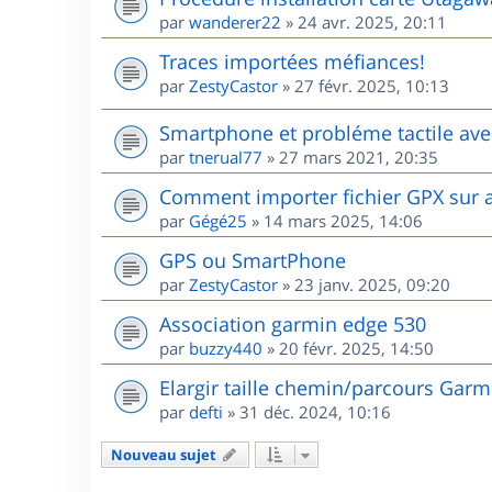
par
wanderer22
»
24 avr. 2025, 20:11
Traces importées méfiances!
par
ZestyCastor
»
27 févr. 2025, 10:13
Smartphone et probléme tactile ave
par
tnerual77
»
27 mars 2021, 20:35
Comment importer fichier GPX sur 
par
Gégé25
»
14 mars 2025, 14:06
GPS ou SmartPhone
par
ZestyCastor
»
23 janv. 2025, 09:20
Association garmin edge 530
par
buzzy440
»
20 févr. 2025, 14:50
Elargir taille chemin/parcours Garm
par
defti
»
31 déc. 2024, 10:16
Nouveau sujet