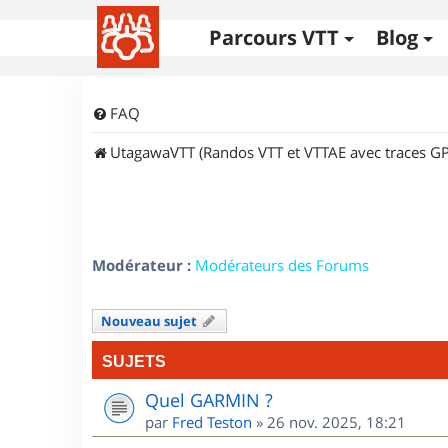
Parcours VTT
Blog
FAQ
UtagawaVTT (Randos VTT et VTTAE avec traces GP
Modérateur :
Modérateurs des Forums
Nouveau sujet
SUJETS
Quel GARMIN ?
par
Fred Teston
»
26 nov. 2025, 18:21