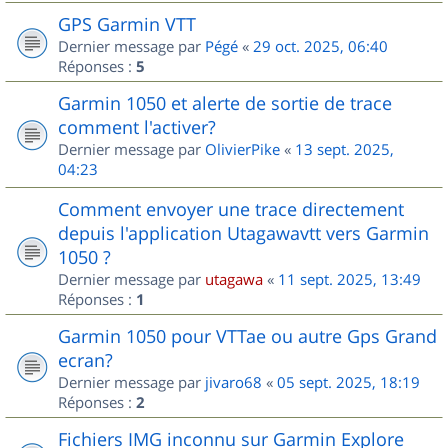
GPS Garmin VTT
Dernier message par
Pégé
«
29 oct. 2025, 06:40
Réponses :
5
Garmin 1050 et alerte de sortie de trace
comment l'activer?
Dernier message par
OlivierPike
«
13 sept. 2025,
04:23
Comment envoyer une trace directement
depuis l'application Utagawavtt vers Garmin
1050 ?
Dernier message par
utagawa
«
11 sept. 2025, 13:49
Réponses :
1
Garmin 1050 pour VTTae ou autre Gps Grand
ecran?
Dernier message par
jivaro68
«
05 sept. 2025, 18:19
Réponses :
2
Fichiers IMG inconnu sur Garmin Explore