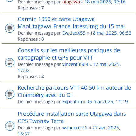
Dernier message par
utagawa
«
18 mai 2025, 09:16
Réponses :
7
Garmin 1050 et carte Utagawa
MapUtagawa_France_latest.img du 15 mai
Dernier message par
EvadeoX55
«
18 mai 2025, 06:53
Réponses :
8
Conseils sur les meilleures pratiques de
cartographie et GPS pour VTT
Dernier message par
vincent3569
«
12 mai 2025,
17:02
Réponses :
2
Recherche parcours VTT 40-50 km autour de
Chambéry avec du D+
Dernier message par
Expenton
«
06 mai 2025, 11:19
Procédure installation carte Utagawa dans
GPS Twonav Terra
Dernier message par
wanderer22
«
27 avr. 2025,
18:37