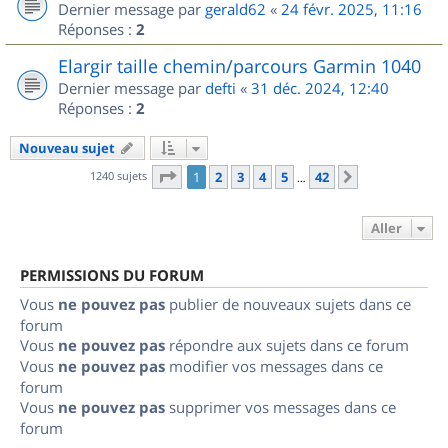
Dernier message par
gerald62
«
24 févr. 2025, 11:16
Réponses :
2
Elargir taille chemin/parcours Garmin 1040
Dernier message par
defti
«
31 déc. 2024, 12:40
Réponses :
2
Nouveau sujet
Page
1
sur
42
1240 sujets
1
2
3
4
5
42
Suivant
…
Aller
PERMISSIONS DU FORUM
Vous
ne pouvez pas
publier de nouveaux sujets dans ce
forum
Vous
ne pouvez pas
répondre aux sujets dans ce forum
Vous
ne pouvez pas
modifier vos messages dans ce
forum
Vous
ne pouvez pas
supprimer vos messages dans ce
forum