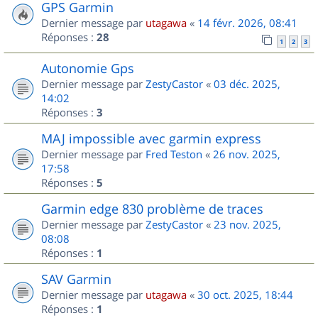
GPS Garmin
Dernier message par
utagawa
«
14 févr. 2026, 08:41
Réponses :
28
1
2
3
Autonomie Gps
Dernier message par
ZestyCastor
«
03 déc. 2025,
14:02
Réponses :
3
MAJ impossible avec garmin express
Dernier message par
Fred Teston
«
26 nov. 2025,
17:58
Réponses :
5
Garmin edge 830 problème de traces
Dernier message par
ZestyCastor
«
23 nov. 2025,
08:08
Réponses :
1
SAV Garmin
Dernier message par
utagawa
«
30 oct. 2025, 18:44
Réponses :
1