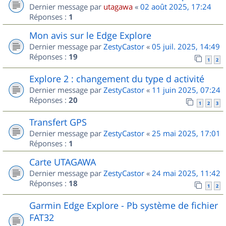
Dernier message par
utagawa
«
02 août 2025, 17:24
Réponses :
1
Mon avis sur le Edge Explore
Dernier message par
ZestyCastor
«
05 juil. 2025, 14:49
Réponses :
19
1
2
Explore 2 : changement du type d activité
Dernier message par
ZestyCastor
«
11 juin 2025, 07:24
Réponses :
20
1
2
3
Transfert GPS
Dernier message par
ZestyCastor
«
25 mai 2025, 17:01
Réponses :
1
Carte UTAGAWA
Dernier message par
ZestyCastor
«
24 mai 2025, 11:42
Réponses :
18
1
2
Garmin Edge Explore - Pb système de fichier
FAT32