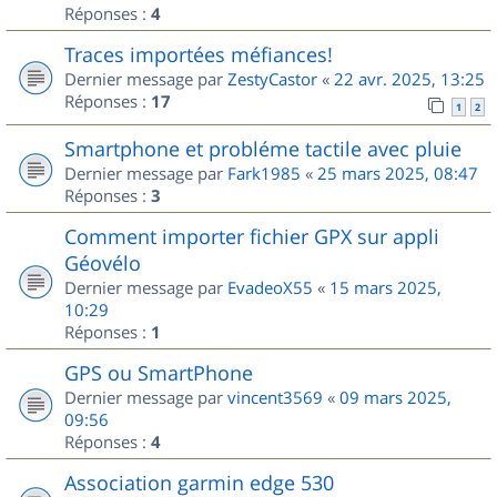
Réponses :
4
Traces importées méfiances!
Dernier message par
ZestyCastor
«
22 avr. 2025, 13:25
Réponses :
17
1
2
Smartphone et probléme tactile avec pluie
Dernier message par
Fark1985
«
25 mars 2025, 08:47
Réponses :
3
Comment importer fichier GPX sur appli
Géovélo
Dernier message par
EvadeoX55
«
15 mars 2025,
10:29
Réponses :
1
GPS ou SmartPhone
Dernier message par
vincent3569
«
09 mars 2025,
09:56
Réponses :
4
Association garmin edge 530