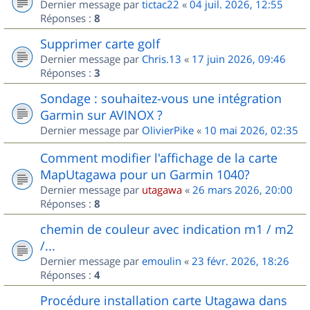
Dernier message par
tictac22
«
04 juil. 2026, 12:55
Réponses :
8
Supprimer carte golf
Dernier message par
Chris.13
«
17 juin 2026, 09:46
Réponses :
3
Sondage : souhaitez-vous une intégration
Garmin sur AVINOX ?
Dernier message par
OlivierPike
«
10 mai 2026, 02:35
Comment modifier l'affichage de la carte
MapUtagawa pour un Garmin 1040?
Dernier message par
utagawa
«
26 mars 2026, 20:00
Réponses :
8
chemin de couleur avec indication m1 / m2
/...
Dernier message par
emoulin
«
23 févr. 2026, 18:26
Réponses :
4
Procédure installation carte Utagawa dans