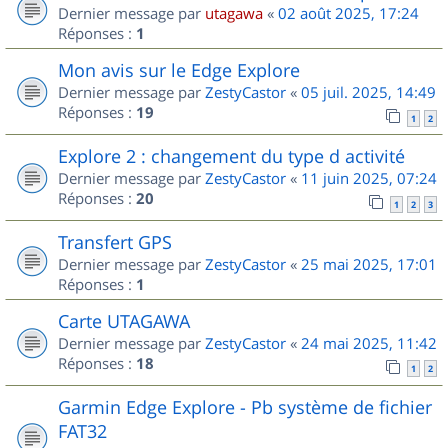
Dernier message par
utagawa
«
02 août 2025, 17:24
Réponses :
1
Mon avis sur le Edge Explore
Dernier message par
ZestyCastor
«
05 juil. 2025, 14:49
Réponses :
19
1
2
Explore 2 : changement du type d activité
Dernier message par
ZestyCastor
«
11 juin 2025, 07:24
Réponses :
20
1
2
3
Transfert GPS
Dernier message par
ZestyCastor
«
25 mai 2025, 17:01
Réponses :
1
Carte UTAGAWA
Dernier message par
ZestyCastor
«
24 mai 2025, 11:42
Réponses :
18
1
2
Garmin Edge Explore - Pb système de fichier
FAT32