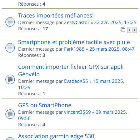
Réponses :
4
Traces importées méfiances!
Dernier message par
ZestyCastor
«
22 avr. 2025, 13:25
Réponses :
17
1
2
Smartphone et probléme tactile avec pluie
Dernier message par
Fark1985
«
25 mars 2025, 08:47
Réponses :
3
Comment importer fichier GPX sur appli
Géovélo
Dernier message par
EvadeoX55
«
15 mars 2025,
10:29
Réponses :
1
GPS ou SmartPhone
Dernier message par
vincent3569
«
09 mars 2025,
09:56
Réponses :
4
Association garmin edge 530