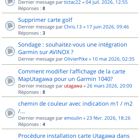
Dernier message par
tictac22
«
04 juil. 2026, 12:55
Réponses :
8
Supprimer carte golf
Dernier message par
Chris.13
«
17 juin 2026, 09:46
Réponses :
3
Sondage : souhaitez-vous une intégration
Garmin sur AVINOX ?
Dernier message par
OlivierPike
«
10 mai 2026, 02:35
Comment modifier l'affichage de la carte
MapUtagawa pour un Garmin 1040?
Dernier message par
utagawa
«
26 mars 2026, 20:00
Réponses :
8
chemin de couleur avec indication m1 / m2
/...
Dernier message par
emoulin
«
23 févr. 2026, 18:26
Réponses :
4
Procédure installation carte Utagawa dans