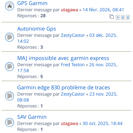
GPS Garmin
Dernier message par
utagawa
«
14 févr. 2026, 08:41
Réponses :
28
1
2
3
Autonomie Gps
Dernier message par
ZestyCastor
«
03 déc. 2025,
14:02
Réponses :
3
MAJ impossible avec garmin express
Dernier message par
Fred Teston
«
26 nov. 2025,
17:58
Réponses :
5
Garmin edge 830 problème de traces
Dernier message par
ZestyCastor
«
23 nov. 2025,
08:08
Réponses :
1
SAV Garmin
Dernier message par
utagawa
«
30 oct. 2025, 18:44
Réponses :
1