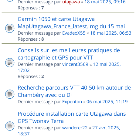
Dernier message par
utagawa
«
18 mai 2025, 09:16
Réponses :
7
Garmin 1050 et carte Utagawa
MapUtagawa_France_latest.img du 15 mai
Dernier message par
EvadeoX55
«
18 mai 2025, 06:53
Réponses :
8
Conseils sur les meilleures pratiques de
cartographie et GPS pour VTT
Dernier message par
vincent3569
«
12 mai 2025,
17:02
Réponses :
2
Recherche parcours VTT 40-50 km autour de
Chambéry avec du D+
Dernier message par
Expenton
«
06 mai 2025, 11:19
Procédure installation carte Utagawa dans
GPS Twonav Terra
Dernier message par
wanderer22
«
27 avr. 2025,
18:37