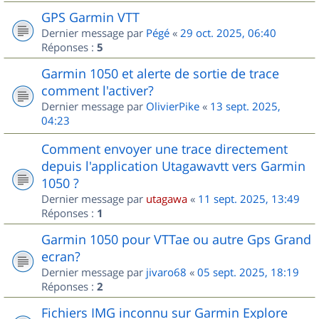
GPS Garmin VTT
Dernier message par
Pégé
«
29 oct. 2025, 06:40
Réponses :
5
Garmin 1050 et alerte de sortie de trace
comment l'activer?
Dernier message par
OlivierPike
«
13 sept. 2025,
04:23
Comment envoyer une trace directement
depuis l'application Utagawavtt vers Garmin
1050 ?
Dernier message par
utagawa
«
11 sept. 2025, 13:49
Réponses :
1
Garmin 1050 pour VTTae ou autre Gps Grand
ecran?
Dernier message par
jivaro68
«
05 sept. 2025, 18:19
Réponses :
2
Fichiers IMG inconnu sur Garmin Explore