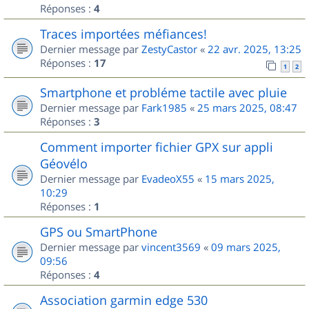
Réponses :
4
Traces importées méfiances!
Dernier message par
ZestyCastor
«
22 avr. 2025, 13:25
Réponses :
17
1
2
Smartphone et probléme tactile avec pluie
Dernier message par
Fark1985
«
25 mars 2025, 08:47
Réponses :
3
Comment importer fichier GPX sur appli
Géovélo
Dernier message par
EvadeoX55
«
15 mars 2025,
10:29
Réponses :
1
GPS ou SmartPhone
Dernier message par
vincent3569
«
09 mars 2025,
09:56
Réponses :
4
Association garmin edge 530