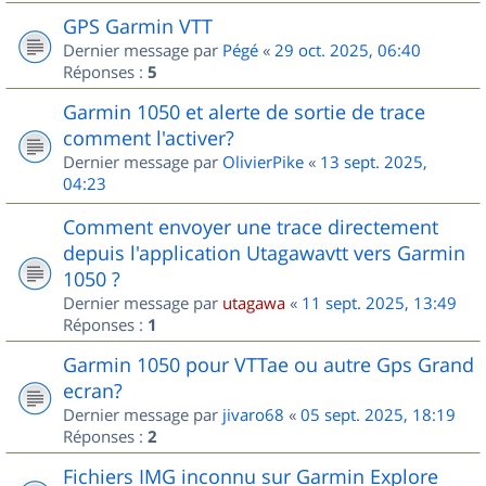
GPS Garmin VTT
Dernier message par
Pégé
«
29 oct. 2025, 06:40
Réponses :
5
Garmin 1050 et alerte de sortie de trace
comment l'activer?
Dernier message par
OlivierPike
«
13 sept. 2025,
04:23
Comment envoyer une trace directement
depuis l'application Utagawavtt vers Garmin
1050 ?
Dernier message par
utagawa
«
11 sept. 2025, 13:49
Réponses :
1
Garmin 1050 pour VTTae ou autre Gps Grand
ecran?
Dernier message par
jivaro68
«
05 sept. 2025, 18:19
Réponses :
2
Fichiers IMG inconnu sur Garmin Explore