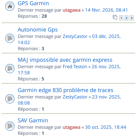
GPS Garmin
Dernier message par
utagawa
«
14 févr. 2026, 08:41
Réponses :
28
1
2
3
Autonomie Gps
Dernier message par
ZestyCastor
«
03 déc. 2025,
14:02
Réponses :
3
MAJ impossible avec garmin express
Dernier message par
Fred Teston
«
26 nov. 2025,
17:58
Réponses :
5
Garmin edge 830 problème de traces
Dernier message par
ZestyCastor
«
23 nov. 2025,
08:08
Réponses :
1
SAV Garmin
Dernier message par
utagawa
«
30 oct. 2025, 18:44
Réponses :
1