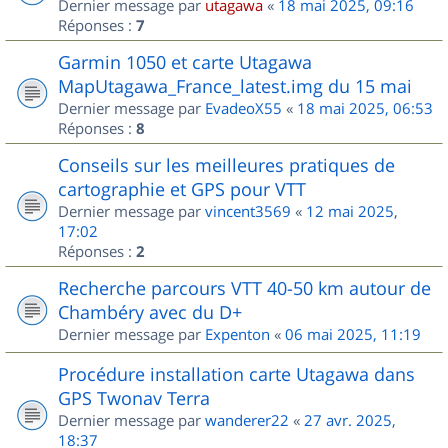
Dernier message par
utagawa
«
18 mai 2025, 09:16
Réponses :
7
Garmin 1050 et carte Utagawa
MapUtagawa_France_latest.img du 15 mai
Dernier message par
EvadeoX55
«
18 mai 2025, 06:53
Réponses :
8
Conseils sur les meilleures pratiques de
cartographie et GPS pour VTT
Dernier message par
vincent3569
«
12 mai 2025,
17:02
Réponses :
2
Recherche parcours VTT 40-50 km autour de
Chambéry avec du D+
Dernier message par
Expenton
«
06 mai 2025, 11:19
Procédure installation carte Utagawa dans
GPS Twonav Terra
Dernier message par
wanderer22
«
27 avr. 2025,
18:37