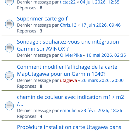
Dernier message par
tictac22
«
04 juil. 2026, 12:55
Réponses :
8
Supprimer carte golf
Dernier message par
Chris.13
«
17 juin 2026, 09:46
Réponses :
3
Sondage : souhaitez-vous une intégration
Garmin sur AVINOX ?
Dernier message par
OlivierPike
«
10 mai 2026, 02:35
Comment modifier l'affichage de la carte
MapUtagawa pour un Garmin 1040?
Dernier message par
utagawa
«
26 mars 2026, 20:00
Réponses :
8
chemin de couleur avec indication m1 / m2
/...
Dernier message par
emoulin
«
23 févr. 2026, 18:26
Réponses :
4
Procédure installation carte Utagawa dans