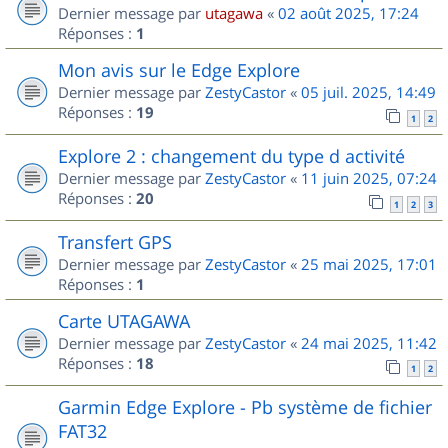
Dernier message par
utagawa
«
02 août 2025, 17:24
Réponses :
1
Mon avis sur le Edge Explore
Dernier message par
ZestyCastor
«
05 juil. 2025, 14:49
Réponses :
19
1
2
Explore 2 : changement du type d activité
Dernier message par
ZestyCastor
«
11 juin 2025, 07:24
Réponses :
20
1
2
3
Transfert GPS
Dernier message par
ZestyCastor
«
25 mai 2025, 17:01
Réponses :
1
Carte UTAGAWA
Dernier message par
ZestyCastor
«
24 mai 2025, 11:42
Réponses :
18
1
2
Garmin Edge Explore - Pb système de fichier
FAT32