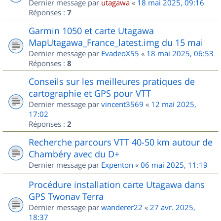
Dernier message par
utagawa
«
18 mai 2025, 09:16
Réponses :
7
Garmin 1050 et carte Utagawa
MapUtagawa_France_latest.img du 15 mai
Dernier message par
EvadeoX55
«
18 mai 2025, 06:53
Réponses :
8
Conseils sur les meilleures pratiques de
cartographie et GPS pour VTT
Dernier message par
vincent3569
«
12 mai 2025,
17:02
Réponses :
2
Recherche parcours VTT 40-50 km autour de
Chambéry avec du D+
Dernier message par
Expenton
«
06 mai 2025, 11:19
Procédure installation carte Utagawa dans
GPS Twonav Terra
Dernier message par
wanderer22
«
27 avr. 2025,
18:37