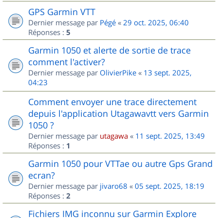
GPS Garmin VTT
Dernier message par
Pégé
«
29 oct. 2025, 06:40
Réponses :
5
Garmin 1050 et alerte de sortie de trace
comment l'activer?
Dernier message par
OlivierPike
«
13 sept. 2025,
04:23
Comment envoyer une trace directement
depuis l'application Utagawavtt vers Garmin
1050 ?
Dernier message par
utagawa
«
11 sept. 2025, 13:49
Réponses :
1
Garmin 1050 pour VTTae ou autre Gps Grand
ecran?
Dernier message par
jivaro68
«
05 sept. 2025, 18:19
Réponses :
2
Fichiers IMG inconnu sur Garmin Explore