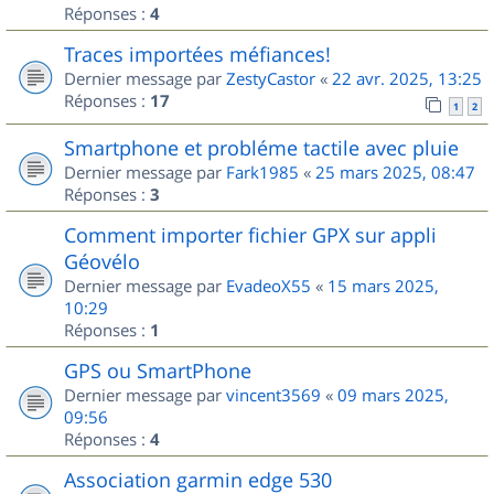
Réponses :
4
Traces importées méfiances!
Dernier message par
ZestyCastor
«
22 avr. 2025, 13:25
Réponses :
17
1
2
Smartphone et probléme tactile avec pluie
Dernier message par
Fark1985
«
25 mars 2025, 08:47
Réponses :
3
Comment importer fichier GPX sur appli
Géovélo
Dernier message par
EvadeoX55
«
15 mars 2025,
10:29
Réponses :
1
GPS ou SmartPhone
Dernier message par
vincent3569
«
09 mars 2025,
09:56
Réponses :
4
Association garmin edge 530