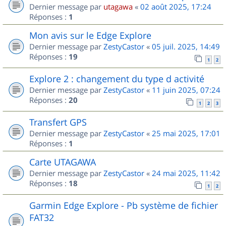
Dernier message par
utagawa
«
02 août 2025, 17:24
Réponses :
1
Mon avis sur le Edge Explore
Dernier message par
ZestyCastor
«
05 juil. 2025, 14:49
Réponses :
19
1
2
Explore 2 : changement du type d activité
Dernier message par
ZestyCastor
«
11 juin 2025, 07:24
Réponses :
20
1
2
3
Transfert GPS
Dernier message par
ZestyCastor
«
25 mai 2025, 17:01
Réponses :
1
Carte UTAGAWA
Dernier message par
ZestyCastor
«
24 mai 2025, 11:42
Réponses :
18
1
2
Garmin Edge Explore - Pb système de fichier
FAT32