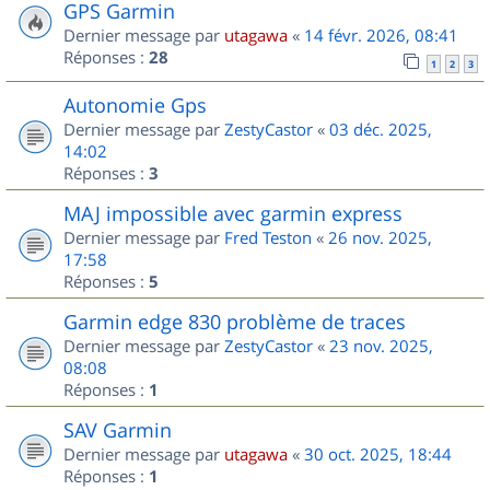
GPS Garmin
Dernier message par
utagawa
«
14 févr. 2026, 08:41
Réponses :
28
1
2
3
Autonomie Gps
Dernier message par
ZestyCastor
«
03 déc. 2025,
14:02
Réponses :
3
MAJ impossible avec garmin express
Dernier message par
Fred Teston
«
26 nov. 2025,
17:58
Réponses :
5
Garmin edge 830 problème de traces
Dernier message par
ZestyCastor
«
23 nov. 2025,
08:08
Réponses :
1
SAV Garmin
Dernier message par
utagawa
«
30 oct. 2025, 18:44
Réponses :
1