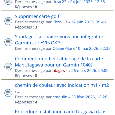
Dernier message par
tictac22
«
04 juil. 2026, 12:55
Réponses :
8
Supprimer carte golf
Dernier message par
Chris.13
«
17 juin 2026, 09:46
Réponses :
3
Sondage : souhaitez-vous une intégration
Garmin sur AVINOX ?
Dernier message par
OlivierPike
«
10 mai 2026, 02:35
Comment modifier l'affichage de la carte
MapUtagawa pour un Garmin 1040?
Dernier message par
utagawa
«
26 mars 2026, 20:00
Réponses :
8
chemin de couleur avec indication m1 / m2
/...
Dernier message par
emoulin
«
23 févr. 2026, 18:26
Réponses :
4
Procédure installation carte Utagawa dans