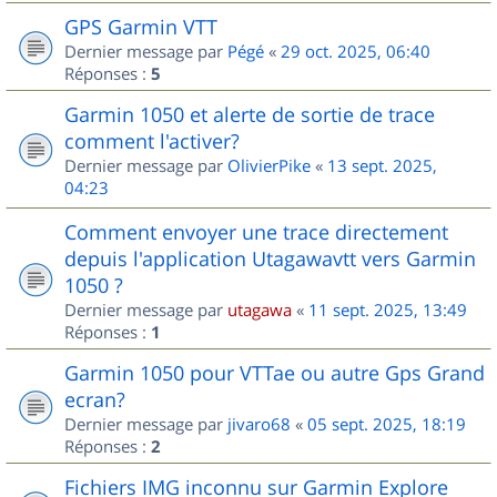
GPS Garmin VTT
Dernier message par
Pégé
«
29 oct. 2025, 06:40
Réponses :
5
Garmin 1050 et alerte de sortie de trace
comment l'activer?
Dernier message par
OlivierPike
«
13 sept. 2025,
04:23
Comment envoyer une trace directement
depuis l'application Utagawavtt vers Garmin
1050 ?
Dernier message par
utagawa
«
11 sept. 2025, 13:49
Réponses :
1
Garmin 1050 pour VTTae ou autre Gps Grand
ecran?
Dernier message par
jivaro68
«
05 sept. 2025, 18:19
Réponses :
2
Fichiers IMG inconnu sur Garmin Explore