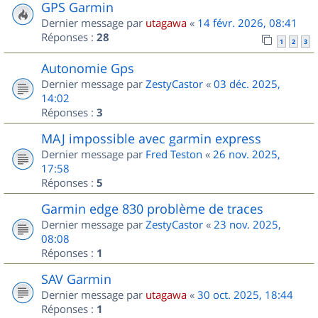
GPS Garmin
Dernier message par
utagawa
«
14 févr. 2026, 08:41
Réponses :
28
1
2
3
Autonomie Gps
Dernier message par
ZestyCastor
«
03 déc. 2025,
14:02
Réponses :
3
MAJ impossible avec garmin express
Dernier message par
Fred Teston
«
26 nov. 2025,
17:58
Réponses :
5
Garmin edge 830 problème de traces
Dernier message par
ZestyCastor
«
23 nov. 2025,
08:08
Réponses :
1
SAV Garmin
Dernier message par
utagawa
«
30 oct. 2025, 18:44
Réponses :
1