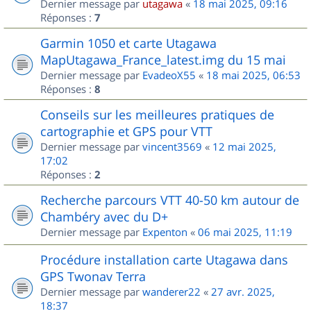
Dernier message par
utagawa
«
18 mai 2025, 09:16
Réponses :
7
Garmin 1050 et carte Utagawa
MapUtagawa_France_latest.img du 15 mai
Dernier message par
EvadeoX55
«
18 mai 2025, 06:53
Réponses :
8
Conseils sur les meilleures pratiques de
cartographie et GPS pour VTT
Dernier message par
vincent3569
«
12 mai 2025,
17:02
Réponses :
2
Recherche parcours VTT 40-50 km autour de
Chambéry avec du D+
Dernier message par
Expenton
«
06 mai 2025, 11:19
Procédure installation carte Utagawa dans
GPS Twonav Terra
Dernier message par
wanderer22
«
27 avr. 2025,
18:37