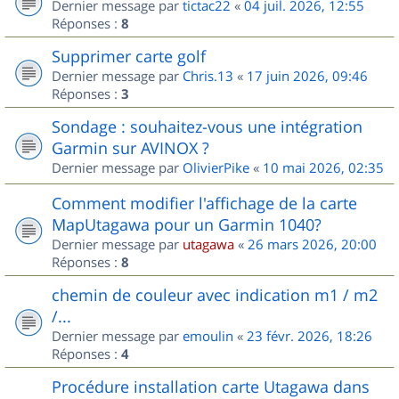
Dernier message par
tictac22
«
04 juil. 2026, 12:55
Réponses :
8
Supprimer carte golf
Dernier message par
Chris.13
«
17 juin 2026, 09:46
Réponses :
3
Sondage : souhaitez-vous une intégration
Garmin sur AVINOX ?
Dernier message par
OlivierPike
«
10 mai 2026, 02:35
Comment modifier l'affichage de la carte
MapUtagawa pour un Garmin 1040?
Dernier message par
utagawa
«
26 mars 2026, 20:00
Réponses :
8
chemin de couleur avec indication m1 / m2
/...
Dernier message par
emoulin
«
23 févr. 2026, 18:26
Réponses :
4
Procédure installation carte Utagawa dans