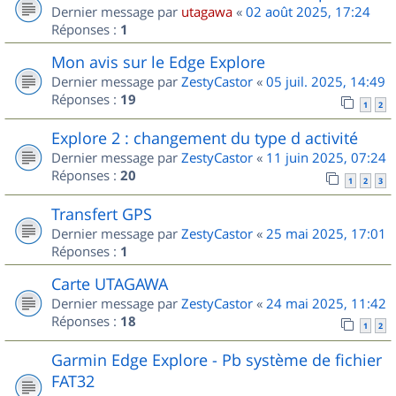
Dernier message par
utagawa
«
02 août 2025, 17:24
Réponses :
1
Mon avis sur le Edge Explore
Dernier message par
ZestyCastor
«
05 juil. 2025, 14:49
Réponses :
19
1
2
Explore 2 : changement du type d activité
Dernier message par
ZestyCastor
«
11 juin 2025, 07:24
Réponses :
20
1
2
3
Transfert GPS
Dernier message par
ZestyCastor
«
25 mai 2025, 17:01
Réponses :
1
Carte UTAGAWA
Dernier message par
ZestyCastor
«
24 mai 2025, 11:42
Réponses :
18
1
2
Garmin Edge Explore - Pb système de fichier
FAT32