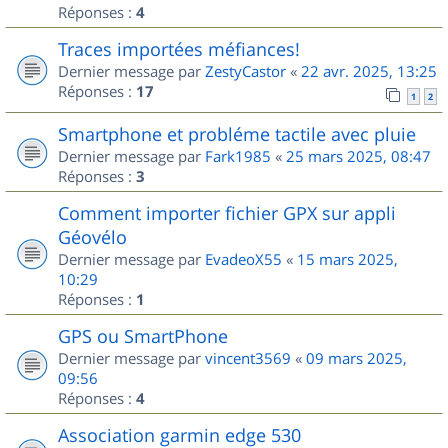
Réponses :
4
Traces importées méfiances!
Dernier message par
ZestyCastor
«
22 avr. 2025, 13:25
Réponses :
17
1
2
Smartphone et probléme tactile avec pluie
Dernier message par
Fark1985
«
25 mars 2025, 08:47
Réponses :
3
Comment importer fichier GPX sur appli
Géovélo
Dernier message par
EvadeoX55
«
15 mars 2025,
10:29
Réponses :
1
GPS ou SmartPhone
Dernier message par
vincent3569
«
09 mars 2025,
09:56
Réponses :
4
Association garmin edge 530