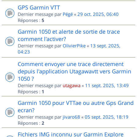
GPS Garmin VTT
Dernier message par
Pégé
«
29 oct. 2025, 06:40
Réponses :
5
Garmin 1050 et alerte de sortie de trace
comment l'activer?
Dernier message par
OlivierPike
«
13 sept. 2025,
04:23
Comment envoyer une trace directement
depuis l'application Utagawavtt vers Garmin
1050 ?
Dernier message par
utagawa
«
11 sept. 2025, 13:49
Réponses :
1
Garmin 1050 pour VTTae ou autre Gps Grand
ecran?
Dernier message par
jivaro68
«
05 sept. 2025, 18:19
Réponses :
2
Fichiers IMG inconnu sur Garmin Explore