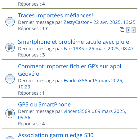
Réponses :
4
Traces importées méfiances!
Dernier message par
ZestyCastor
«
22 avr. 2025, 13:25
Réponses :
17
1
2
Smartphone et probléme tactile avec pluie
Dernier message par
Fark1985
«
25 mars 2025, 08:47
Réponses :
3
Comment importer fichier GPX sur appli
Géovélo
Dernier message par
EvadeoX55
«
15 mars 2025,
10:29
Réponses :
1
GPS ou SmartPhone
Dernier message par
vincent3569
«
09 mars 2025,
09:56
Réponses :
4
Association garmin edge 530