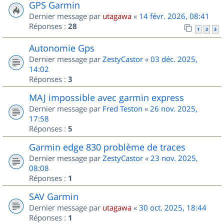
GPS Garmin
Dernier message par
utagawa
«
14 févr. 2026, 08:41
Réponses :
28
1
2
3
Autonomie Gps
Dernier message par
ZestyCastor
«
03 déc. 2025,
14:02
Réponses :
3
MAJ impossible avec garmin express
Dernier message par
Fred Teston
«
26 nov. 2025,
17:58
Réponses :
5
Garmin edge 830 problème de traces
Dernier message par
ZestyCastor
«
23 nov. 2025,
08:08
Réponses :
1
SAV Garmin
Dernier message par
utagawa
«
30 oct. 2025, 18:44
Réponses :
1