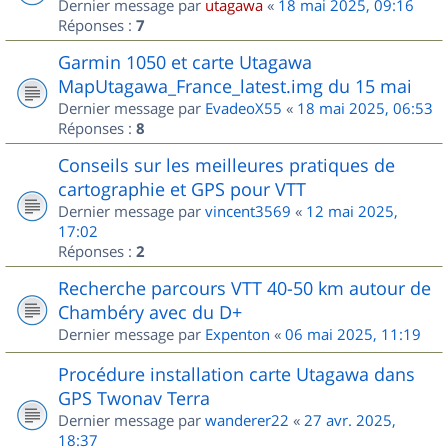
Dernier message par
utagawa
«
18 mai 2025, 09:16
Réponses :
7
Garmin 1050 et carte Utagawa
MapUtagawa_France_latest.img du 15 mai
Dernier message par
EvadeoX55
«
18 mai 2025, 06:53
Réponses :
8
Conseils sur les meilleures pratiques de
cartographie et GPS pour VTT
Dernier message par
vincent3569
«
12 mai 2025,
17:02
Réponses :
2
Recherche parcours VTT 40-50 km autour de
Chambéry avec du D+
Dernier message par
Expenton
«
06 mai 2025, 11:19
Procédure installation carte Utagawa dans
GPS Twonav Terra
Dernier message par
wanderer22
«
27 avr. 2025,
18:37