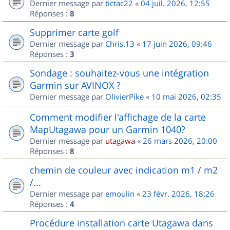
Dernier message par
tictac22
«
04 juil. 2026, 12:55
Réponses :
8
Supprimer carte golf
Dernier message par
Chris.13
«
17 juin 2026, 09:46
Réponses :
3
Sondage : souhaitez-vous une intégration
Garmin sur AVINOX ?
Dernier message par
OlivierPike
«
10 mai 2026, 02:35
Comment modifier l'affichage de la carte
MapUtagawa pour un Garmin 1040?
Dernier message par
utagawa
«
26 mars 2026, 20:00
Réponses :
8
chemin de couleur avec indication m1 / m2
/...
Dernier message par
emoulin
«
23 févr. 2026, 18:26
Réponses :
4
Procédure installation carte Utagawa dans