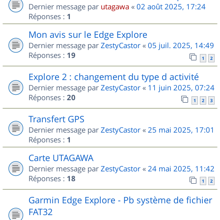
Dernier message par
utagawa
«
02 août 2025, 17:24
Réponses :
1
Mon avis sur le Edge Explore
Dernier message par
ZestyCastor
«
05 juil. 2025, 14:49
Réponses :
19
1
2
Explore 2 : changement du type d activité
Dernier message par
ZestyCastor
«
11 juin 2025, 07:24
Réponses :
20
1
2
3
Transfert GPS
Dernier message par
ZestyCastor
«
25 mai 2025, 17:01
Réponses :
1
Carte UTAGAWA
Dernier message par
ZestyCastor
«
24 mai 2025, 11:42
Réponses :
18
1
2
Garmin Edge Explore - Pb système de fichier
FAT32