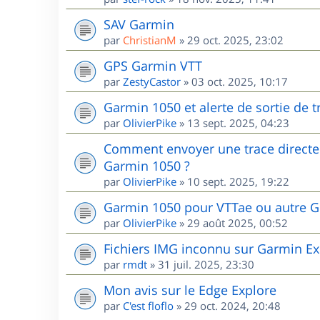
SAV Garmin
par
ChristianM
»
29 oct. 2025, 23:02
GPS Garmin VTT
par
ZestyCastor
»
03 oct. 2025, 10:17
Garmin 1050 et alerte de sortie de 
par
OlivierPike
»
13 sept. 2025, 04:23
Comment envoyer une trace directem
Garmin 1050 ?
par
OlivierPike
»
10 sept. 2025, 19:22
Garmin 1050 pour VTTae ou autre G
par
OlivierPike
»
29 août 2025, 00:52
Fichiers IMG inconnu sur Garmin Ex
par
rmdt
»
31 juil. 2025, 23:30
Mon avis sur le Edge Explore
par
C'est floflo
»
29 oct. 2024, 20:48