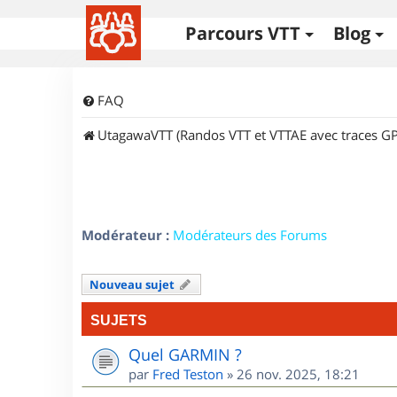
Parcours VTT
Blog
FAQ
UtagawaVTT (Randos VTT et VTTAE avec traces GP
Modérateur :
Modérateurs des Forums
Nouveau sujet
SUJETS
Quel GARMIN ?
par
Fred Teston
»
26 nov. 2025, 18:21