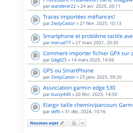
par
wanderer22
»
24 avr. 2025, 20:11
Traces importées méfiances!
par
ZestyCastor
»
27 févr. 2025, 10:13
Smartphone et probléme tactile ave
par
tnerual77
»
27 mars 2021, 20:35
Comment importer fichier GPX sur 
par
Gégé25
»
14 mars 2025, 14:06
GPS ou SmartPhone
par
ZestyCastor
»
23 janv. 2025, 09:20
Association garmin edge 530
par
buzzy440
»
20 févr. 2025, 14:50
Elargir taille chemin/parcours Garm
par
defti
»
31 déc. 2024, 10:16
Nouveau sujet