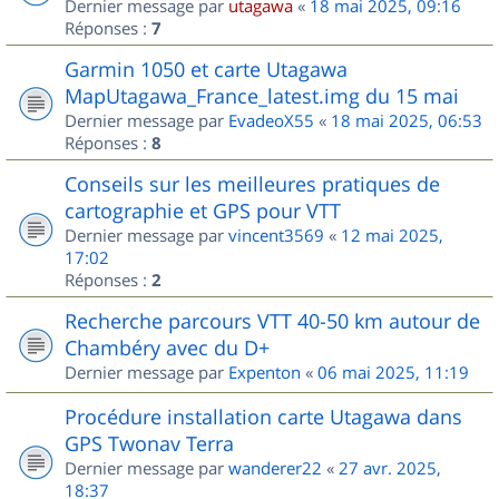
Dernier message par
utagawa
«
18 mai 2025, 09:16
Réponses :
7
Garmin 1050 et carte Utagawa
MapUtagawa_France_latest.img du 15 mai
Dernier message par
EvadeoX55
«
18 mai 2025, 06:53
Réponses :
8
Conseils sur les meilleures pratiques de
cartographie et GPS pour VTT
Dernier message par
vincent3569
«
12 mai 2025,
17:02
Réponses :
2
Recherche parcours VTT 40-50 km autour de
Chambéry avec du D+
Dernier message par
Expenton
«
06 mai 2025, 11:19
Procédure installation carte Utagawa dans
GPS Twonav Terra
Dernier message par
wanderer22
«
27 avr. 2025,
18:37