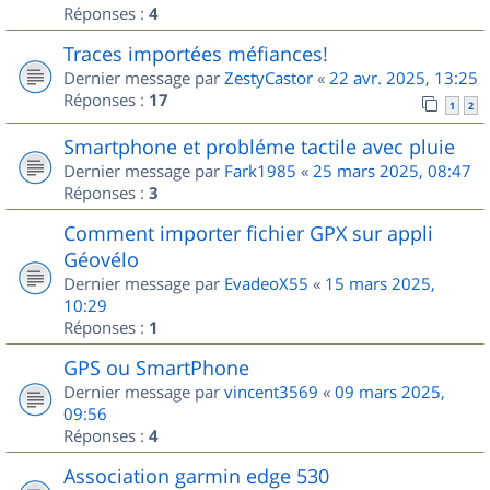
Réponses :
4
Traces importées méfiances!
Dernier message par
ZestyCastor
«
22 avr. 2025, 13:25
Réponses :
17
1
2
Smartphone et probléme tactile avec pluie
Dernier message par
Fark1985
«
25 mars 2025, 08:47
Réponses :
3
Comment importer fichier GPX sur appli
Géovélo
Dernier message par
EvadeoX55
«
15 mars 2025,
10:29
Réponses :
1
GPS ou SmartPhone
Dernier message par
vincent3569
«
09 mars 2025,
09:56
Réponses :
4
Association garmin edge 530