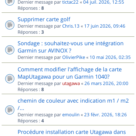
Dernier message par
tictac22
«
04 juil. 2026, 12:55
Réponses :
8
Supprimer carte golf
Dernier message par
Chris.13
«
17 juin 2026, 09:46
Réponses :
3
Sondage : souhaitez-vous une intégration
Garmin sur AVINOX ?
Dernier message par
OlivierPike
«
10 mai 2026, 02:35
Comment modifier l'affichage de la carte
MapUtagawa pour un Garmin 1040?
Dernier message par
utagawa
«
26 mars 2026, 20:00
Réponses :
8
chemin de couleur avec indication m1 / m2
/...
Dernier message par
emoulin
«
23 févr. 2026, 18:26
Réponses :
4
Procédure installation carte Utagawa dans