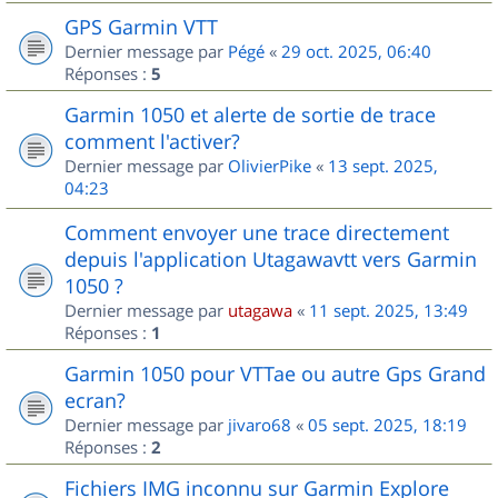
GPS Garmin VTT
Dernier message par
Pégé
«
29 oct. 2025, 06:40
Réponses :
5
Garmin 1050 et alerte de sortie de trace
comment l'activer?
Dernier message par
OlivierPike
«
13 sept. 2025,
04:23
Comment envoyer une trace directement
depuis l'application Utagawavtt vers Garmin
1050 ?
Dernier message par
utagawa
«
11 sept. 2025, 13:49
Réponses :
1
Garmin 1050 pour VTTae ou autre Gps Grand
ecran?
Dernier message par
jivaro68
«
05 sept. 2025, 18:19
Réponses :
2
Fichiers IMG inconnu sur Garmin Explore