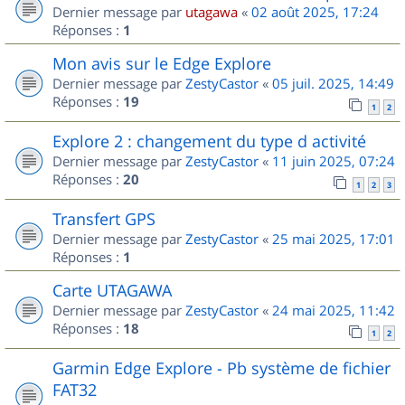
Dernier message par
utagawa
«
02 août 2025, 17:24
Réponses :
1
Mon avis sur le Edge Explore
Dernier message par
ZestyCastor
«
05 juil. 2025, 14:49
Réponses :
19
1
2
Explore 2 : changement du type d activité
Dernier message par
ZestyCastor
«
11 juin 2025, 07:24
Réponses :
20
1
2
3
Transfert GPS
Dernier message par
ZestyCastor
«
25 mai 2025, 17:01
Réponses :
1
Carte UTAGAWA
Dernier message par
ZestyCastor
«
24 mai 2025, 11:42
Réponses :
18
1
2
Garmin Edge Explore - Pb système de fichier
FAT32