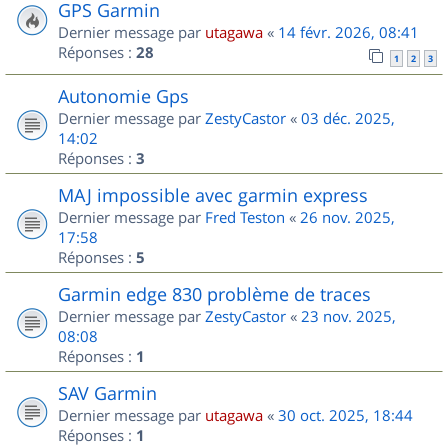
GPS Garmin
Dernier message par
utagawa
«
14 févr. 2026, 08:41
Réponses :
28
1
2
3
Autonomie Gps
Dernier message par
ZestyCastor
«
03 déc. 2025,
14:02
Réponses :
3
MAJ impossible avec garmin express
Dernier message par
Fred Teston
«
26 nov. 2025,
17:58
Réponses :
5
Garmin edge 830 problème de traces
Dernier message par
ZestyCastor
«
23 nov. 2025,
08:08
Réponses :
1
SAV Garmin
Dernier message par
utagawa
«
30 oct. 2025, 18:44
Réponses :
1