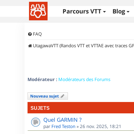
Parcours VTT
Blog
FAQ
UtagawaVTT (Randos VTT et VTTAE avec traces GP
Modérateur :
Modérateurs des Forums
Nouveau sujet
SUJETS
Quel GARMIN ?
par
Fred Teston
»
26 nov. 2025, 18:21