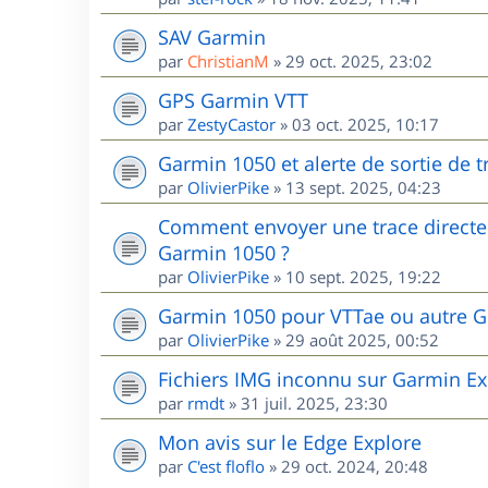
SAV Garmin
par
ChristianM
»
29 oct. 2025, 23:02
GPS Garmin VTT
par
ZestyCastor
»
03 oct. 2025, 10:17
Garmin 1050 et alerte de sortie de 
par
OlivierPike
»
13 sept. 2025, 04:23
Comment envoyer une trace directem
Garmin 1050 ?
par
OlivierPike
»
10 sept. 2025, 19:22
Garmin 1050 pour VTTae ou autre G
par
OlivierPike
»
29 août 2025, 00:52
Fichiers IMG inconnu sur Garmin Ex
par
rmdt
»
31 juil. 2025, 23:30
Mon avis sur le Edge Explore
par
C'est floflo
»
29 oct. 2024, 20:48