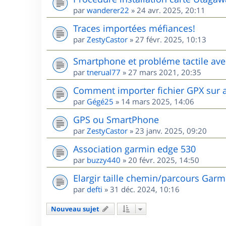
par
wanderer22
»
24 avr. 2025, 20:11
Traces importées méfiances!
par
ZestyCastor
»
27 févr. 2025, 10:13
Smartphone et probléme tactile ave
par
tnerual77
»
27 mars 2021, 20:35
Comment importer fichier GPX sur 
par
Gégé25
»
14 mars 2025, 14:06
GPS ou SmartPhone
par
ZestyCastor
»
23 janv. 2025, 09:20
Association garmin edge 530
par
buzzy440
»
20 févr. 2025, 14:50
Elargir taille chemin/parcours Garm
par
defti
»
31 déc. 2024, 10:16
Nouveau sujet