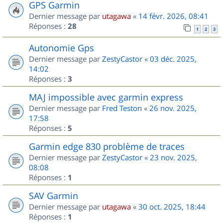
GPS Garmin
Dernier message par
utagawa
«
14 févr. 2026, 08:41
Réponses :
28
1
2
3
Autonomie Gps
Dernier message par
ZestyCastor
«
03 déc. 2025,
14:02
Réponses :
3
MAJ impossible avec garmin express
Dernier message par
Fred Teston
«
26 nov. 2025,
17:58
Réponses :
5
Garmin edge 830 problème de traces
Dernier message par
ZestyCastor
«
23 nov. 2025,
08:08
Réponses :
1
SAV Garmin
Dernier message par
utagawa
«
30 oct. 2025, 18:44
Réponses :
1