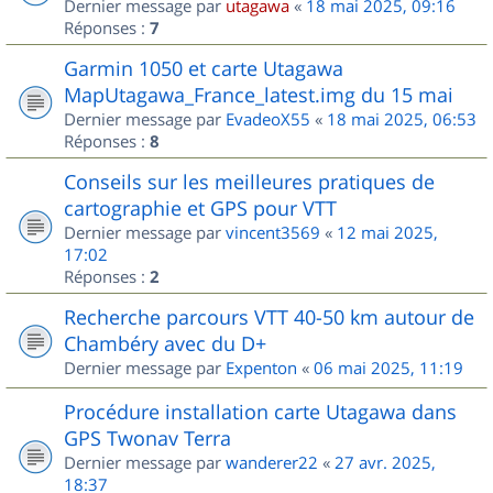
Dernier message par
utagawa
«
18 mai 2025, 09:16
Réponses :
7
Garmin 1050 et carte Utagawa
MapUtagawa_France_latest.img du 15 mai
Dernier message par
EvadeoX55
«
18 mai 2025, 06:53
Réponses :
8
Conseils sur les meilleures pratiques de
cartographie et GPS pour VTT
Dernier message par
vincent3569
«
12 mai 2025,
17:02
Réponses :
2
Recherche parcours VTT 40-50 km autour de
Chambéry avec du D+
Dernier message par
Expenton
«
06 mai 2025, 11:19
Procédure installation carte Utagawa dans
GPS Twonav Terra
Dernier message par
wanderer22
«
27 avr. 2025,
18:37