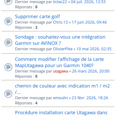
Dernier message par
tictac22
«
04 juil. 2026, 12:55
Réponses :
8
Supprimer carte golf
Dernier message par
Chris.13
«
17 juin 2026, 09:46
Réponses :
3
Sondage : souhaitez-vous une intégration
Garmin sur AVINOX ?
Dernier message par
OlivierPike
«
10 mai 2026, 02:35
Comment modifier l'affichage de la carte
MapUtagawa pour un Garmin 1040?
Dernier message par
utagawa
«
26 mars 2026, 20:00
Réponses :
8
chemin de couleur avec indication m1 / m2
/...
Dernier message par
emoulin
«
23 févr. 2026, 18:26
Réponses :
4
Procédure installation carte Utagawa dans