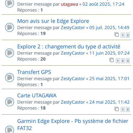
Dernier message par
utagawa
«
02 août 2025, 17:24
Réponses :
1
Mon avis sur le Edge Explore
Dernier message par
ZestyCastor
«
05 juil. 2025, 14:49
Réponses :
19
1
2
Explore 2 : changement du type d activité
Dernier message par
ZestyCastor
«
11 juin 2025, 07:24
Réponses :
20
1
2
3
Transfert GPS
Dernier message par
ZestyCastor
«
25 mai 2025, 17:01
Réponses :
1
Carte UTAGAWA
Dernier message par
ZestyCastor
«
24 mai 2025, 11:42
Réponses :
18
1
2
Garmin Edge Explore - Pb système de fichier
FAT32