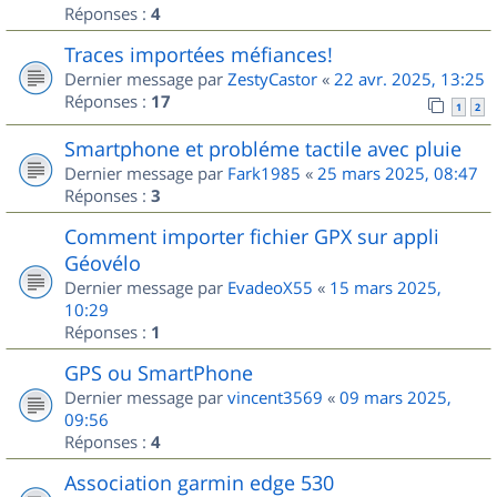
Réponses :
4
Traces importées méfiances!
Dernier message par
ZestyCastor
«
22 avr. 2025, 13:25
Réponses :
17
1
2
Smartphone et probléme tactile avec pluie
Dernier message par
Fark1985
«
25 mars 2025, 08:47
Réponses :
3
Comment importer fichier GPX sur appli
Géovélo
Dernier message par
EvadeoX55
«
15 mars 2025,
10:29
Réponses :
1
GPS ou SmartPhone
Dernier message par
vincent3569
«
09 mars 2025,
09:56
Réponses :
4
Association garmin edge 530