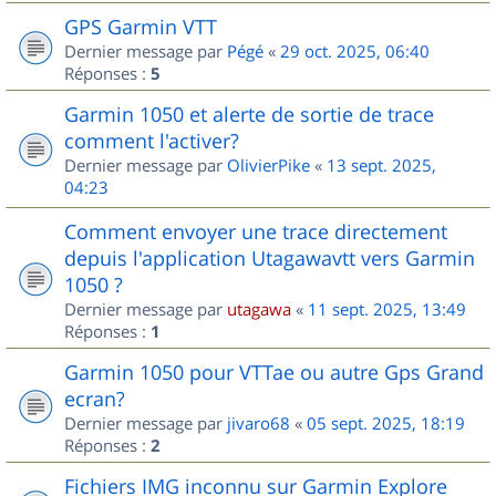
GPS Garmin VTT
Dernier message par
Pégé
«
29 oct. 2025, 06:40
Réponses :
5
Garmin 1050 et alerte de sortie de trace
comment l'activer?
Dernier message par
OlivierPike
«
13 sept. 2025,
04:23
Comment envoyer une trace directement
depuis l'application Utagawavtt vers Garmin
1050 ?
Dernier message par
utagawa
«
11 sept. 2025, 13:49
Réponses :
1
Garmin 1050 pour VTTae ou autre Gps Grand
ecran?
Dernier message par
jivaro68
«
05 sept. 2025, 18:19
Réponses :
2
Fichiers IMG inconnu sur Garmin Explore