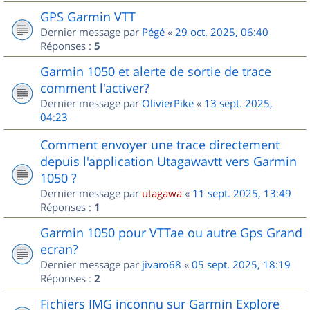
GPS Garmin VTT
Dernier message par
Pégé
«
29 oct. 2025, 06:40
Réponses :
5
Garmin 1050 et alerte de sortie de trace
comment l'activer?
Dernier message par
OlivierPike
«
13 sept. 2025,
04:23
Comment envoyer une trace directement
depuis l'application Utagawavtt vers Garmin
1050 ?
Dernier message par
utagawa
«
11 sept. 2025, 13:49
Réponses :
1
Garmin 1050 pour VTTae ou autre Gps Grand
ecran?
Dernier message par
jivaro68
«
05 sept. 2025, 18:19
Réponses :
2
Fichiers IMG inconnu sur Garmin Explore