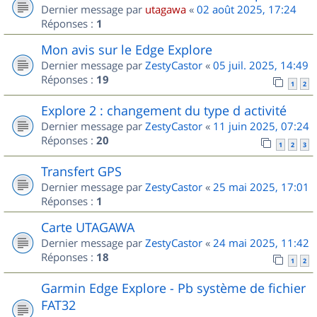
Dernier message par
utagawa
«
02 août 2025, 17:24
Réponses :
1
Mon avis sur le Edge Explore
Dernier message par
ZestyCastor
«
05 juil. 2025, 14:49
Réponses :
19
1
2
Explore 2 : changement du type d activité
Dernier message par
ZestyCastor
«
11 juin 2025, 07:24
Réponses :
20
1
2
3
Transfert GPS
Dernier message par
ZestyCastor
«
25 mai 2025, 17:01
Réponses :
1
Carte UTAGAWA
Dernier message par
ZestyCastor
«
24 mai 2025, 11:42
Réponses :
18
1
2
Garmin Edge Explore - Pb système de fichier
FAT32