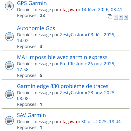
GPS Garmin
Dernier message par
utagawa
«
14 févr. 2026, 08:41
Réponses :
28
1
2
3
Autonomie Gps
Dernier message par
ZestyCastor
«
03 déc. 2025,
14:02
Réponses :
3
MAJ impossible avec garmin express
Dernier message par
Fred Teston
«
26 nov. 2025,
17:58
Réponses :
5
Garmin edge 830 problème de traces
Dernier message par
ZestyCastor
«
23 nov. 2025,
08:08
Réponses :
1
SAV Garmin
Dernier message par
utagawa
«
30 oct. 2025, 18:44
Réponses :
1