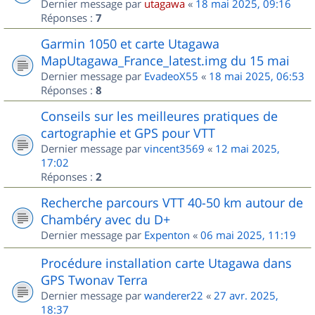
Dernier message par
utagawa
«
18 mai 2025, 09:16
Réponses :
7
Garmin 1050 et carte Utagawa
MapUtagawa_France_latest.img du 15 mai
Dernier message par
EvadeoX55
«
18 mai 2025, 06:53
Réponses :
8
Conseils sur les meilleures pratiques de
cartographie et GPS pour VTT
Dernier message par
vincent3569
«
12 mai 2025,
17:02
Réponses :
2
Recherche parcours VTT 40-50 km autour de
Chambéry avec du D+
Dernier message par
Expenton
«
06 mai 2025, 11:19
Procédure installation carte Utagawa dans
GPS Twonav Terra
Dernier message par
wanderer22
«
27 avr. 2025,
18:37