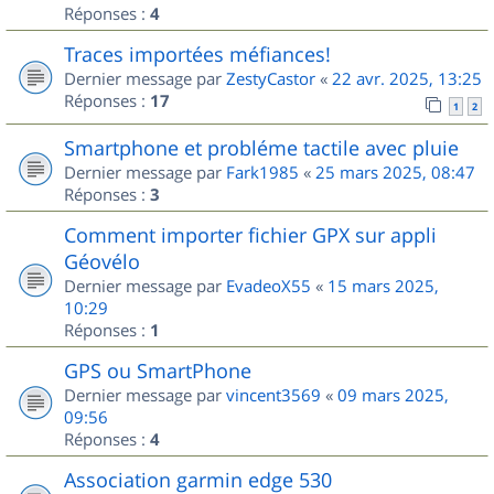
Réponses :
4
Traces importées méfiances!
Dernier message par
ZestyCastor
«
22 avr. 2025, 13:25
Réponses :
17
1
2
Smartphone et probléme tactile avec pluie
Dernier message par
Fark1985
«
25 mars 2025, 08:47
Réponses :
3
Comment importer fichier GPX sur appli
Géovélo
Dernier message par
EvadeoX55
«
15 mars 2025,
10:29
Réponses :
1
GPS ou SmartPhone
Dernier message par
vincent3569
«
09 mars 2025,
09:56
Réponses :
4
Association garmin edge 530