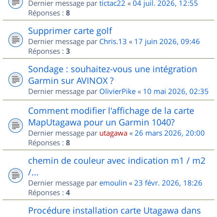
Dernier message par
tictac22
«
04 juil. 2026, 12:55
Réponses :
8
Supprimer carte golf
Dernier message par
Chris.13
«
17 juin 2026, 09:46
Réponses :
3
Sondage : souhaitez-vous une intégration
Garmin sur AVINOX ?
Dernier message par
OlivierPike
«
10 mai 2026, 02:35
Comment modifier l'affichage de la carte
MapUtagawa pour un Garmin 1040?
Dernier message par
utagawa
«
26 mars 2026, 20:00
Réponses :
8
chemin de couleur avec indication m1 / m2
/...
Dernier message par
emoulin
«
23 févr. 2026, 18:26
Réponses :
4
Procédure installation carte Utagawa dans