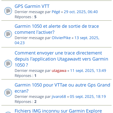
GPS Garmin VTT
Dernier message par
Pégé
«
29 oct. 2025, 06:40
Réponses :
5
Garmin 1050 et alerte de sortie de trace
comment l'activer?
Dernier message par
OlivierPike
«
13 sept. 2025,
04:23
Comment envoyer une trace directement
depuis l'application Utagawavtt vers Garmin
1050 ?
Dernier message par
utagawa
«
11 sept. 2025, 13:49
Réponses :
1
Garmin 1050 pour VTTae ou autre Gps Grand
ecran?
Dernier message par
jivaro68
«
05 sept. 2025, 18:19
Réponses :
2
Fichiers IMG inconnu sur Garmin Explore